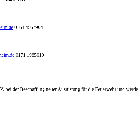
heim.de
0163 4567964
heim.de
0171 1985019
.V. bei der Beschaffung neuer Ausrüstung für die Feuerwehr und werde