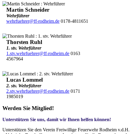
Martin Schneider
Wehrführer
wehrfuehrer@ff-rodheim.de
0178-4811651
Thorsten Ruhl
1. stv. Wehrführer
1.stv.wehrfuehrer@ff-rodheim.de
0163
4567964
Lucas Lommel
2. stv. Wehrführer
2.stv.wehrfuehrer@ff-rodheim.de
0171
1985019
Werden Sie Mitglied!
Unterstützen Sie uns, damit wir Ihnen helfen können!
Unterstützen Sie den Verein Freiwillige Feuerwehr Rodheim v.d.H.