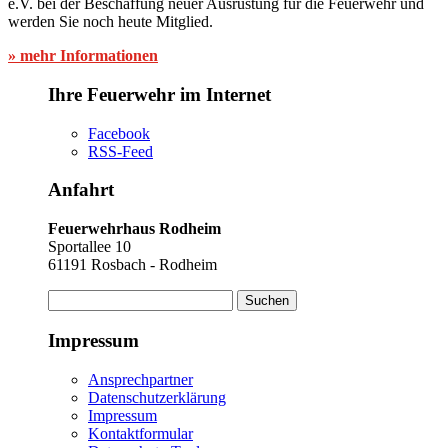
e.V. bei der Beschaffung neuer Ausrüstung für die Feuerwehr und
werden Sie noch heute Mitglied.
» mehr Informationen
Ihre Feuerwehr im Internet
Facebook
RSS-Feed
Anfahrt
Feuerwehrhaus Rodheim
Sportallee 10
61191 Rosbach - Rodheim
Suchen
nach:
Impressum
Ansprechpartner
Datenschutzerklärung
Impressum
Kontaktformular