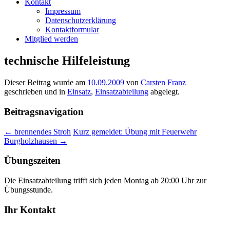
Kontakt
Impressum
Datenschutzerklärung
Kontaktformular
Mitglied werden
technische Hilfeleistung
Dieser Beitrag wurde am
10.09.2009
von
Carsten Franz
geschrieben und in
Einsatz
,
Einsatzabteilung
abgelegt.
Beitragsnavigation
←
brennendes Stroh
Kurz gemeldet: Übung mit Feuerwehr
Burgholzhausen
→
Übungszeiten
Die Einsatzabteilung trifft sich jeden Montag ab 20:00 Uhr zur
Übungsstunde.
Ihr Kontakt