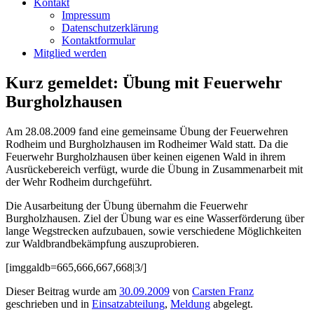
Kontakt
Impressum
Datenschutzerklärung
Kontaktformular
Mitglied werden
Kurz gemeldet: Übung mit Feuerwehr
Burgholzhausen
Am 28.08.2009 fand eine gemeinsame Übung der Feuerwehren
Rodheim und Burgholzhausen im Rodheimer Wald statt. Da die
Feuerwehr Burgholzhausen über keinen eigenen Wald in ihrem
Ausrückebereich verfügt, wurde die Übung in Zusammenarbeit mit
der Wehr Rodheim durchgeführt.
Die Ausarbeitung der Übung übernahm die Feuerwehr
Burgholzhausen. Ziel der Übung war es eine Wasserförderung über
lange Wegstrecken aufzubauen, sowie verschiedene Möglichkeiten
zur Waldbrandbekämpfung auszuprobieren.
[imggaldb=665,666,667,668|3/]
Dieser Beitrag wurde am
30.09.2009
von
Carsten Franz
geschrieben und in
Einsatzabteilung
,
Meldung
abgelegt.