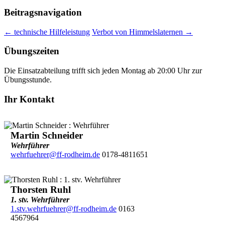
Beitragsnavigation
←
technische Hilfeleistung
Verbot von Himmelslaternen
→
Übungszeiten
Die Einsatzabteilung trifft sich jeden Montag ab 20:00 Uhr zur
Übungsstunde.
Ihr Kontakt
Martin Schneider
Wehrführer
wehrfuehrer@ff-rodheim.de
0178-4811651
Thorsten Ruhl
1. stv. Wehrführer
1.stv.wehrfuehrer@ff-rodheim.de
0163
4567964