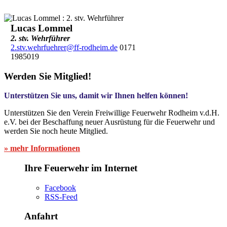
Lucas Lommel
2. stv. Wehrführer
2.stv.wehrfuehrer@ff-rodheim.de
0171
1985019
Werden Sie Mitglied!
Unterstützen Sie uns, damit wir Ihnen helfen können!
Unterstützen Sie den Verein Freiwillige Feuerwehr Rodheim v.d.H.
e.V. bei der Beschaffung neuer Ausrüstung für die Feuerwehr und
werden Sie noch heute Mitglied.
» mehr Informationen
Ihre Feuerwehr im Internet
Facebook
RSS-Feed
Anfahrt