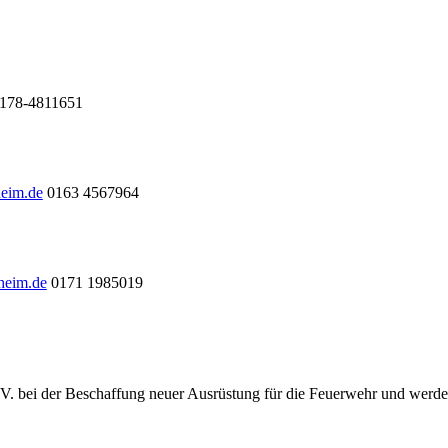
178-4811651
heim.de
0163 4567964
heim.de
0171 1985019
.V. bei der Beschaffung neuer Ausrüstung für die Feuerwehr und werde