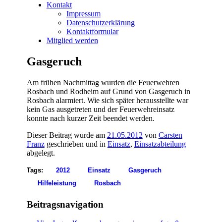
Kontakt
Impressum
Datenschutzerklärung
Kontaktformular
Mitglied werden
Gasgeruch
Am frühen Nachmittag wurden die Feuerwehren
Rosbach und Rodheim auf Grund von Gasgeruch in
Rosbach alarmiert. Wie sich später herausstellte war
kein Gas ausgetreten und der Feuerwehreinsatz
konnte nach kurzer Zeit beendet werden.
Dieser Beitrag wurde am
21.05.2012
von
Carsten
Franz
geschrieben und in
Einsatz
,
Einsatzabteilung
abgelegt.
Tags:
2012
Einsatz
Gasgeruch
Hilfeleistung
Rosbach
Beitragsnavigation