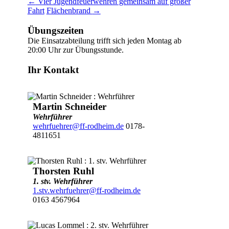
←
Vier Jugendfeuerwehren gemeinsam auf großer
Fahrt
Flächenbrand
→
Übungszeiten
Die Einsatzabteilung trifft sich jeden Montag ab
20:00 Uhr zur Übungsstunde.
Ihr Kontakt
Martin Schneider
Wehrführer
wehrfuehrer@ff-rodheim.de
0178-
4811651
Thorsten Ruhl
1. stv. Wehrführer
1.stv.wehrfuehrer@ff-rodheim.de
0163 4567964