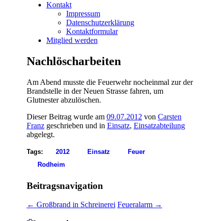
Kontakt
Impressum
Datenschutzerklärung
Kontaktformular
Mitglied werden
Nachlöscharbeiten
Am Abend musste die Feuerwehr nocheinmal zur der
Brandstelle in der Neuen Strasse fahren, um
Glutnester abzulöschen.
Dieser Beitrag wurde am
09.07.2012
von
Carsten
Franz
geschrieben und in
Einsatz
,
Einsatzabteilung
abgelegt.
Tags:
2012
Einsatz
Feuer
Rodheim
Beitragsnavigation
←
Großbrand in Schreinerei
Feueralarm
→