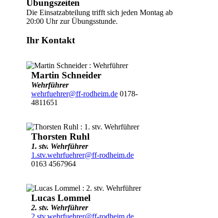
Übungszeiten
Die Einsatzabteilung trifft sich jeden Montag ab
20:00 Uhr zur Übungsstunde.
Ihr Kontakt
Martin Schneider
Wehrführer
wehrfuehrer@ff-rodheim.de
0178-
4811651
Thorsten Ruhl
1. stv. Wehrführer
1.stv.wehrfuehrer@ff-rodheim.de
0163 4567964
Lucas Lommel
2. stv. Wehrführer
2.stv.wehrfuehrer@ff-rodheim.de