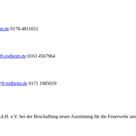
im.de
0178-4811651
ff-rodheim.de
0163 4567964
l
@ff-rodheim.de
0171 1985019
.d.H. e.V. bei der Beschaffung neuer Ausrüstung für die Feuerwehr un