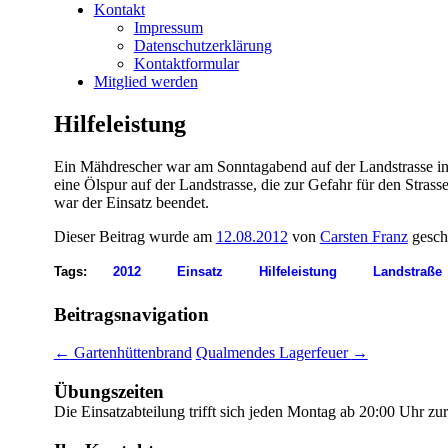
Kontakt
Impressum
Datenschutzerklärung
Kontaktformular
Mitglied werden
Hilfeleistung
Ein Mähdrescher war am Sonntagabend auf der Landstrasse in Ri
eine Ölspur auf der Landstrasse, die zur Gefahr für den Stra
war der Einsatz beendet.
Dieser Beitrag wurde am
12.08.2012
von
Carsten Franz
gesch
Tags:
2012
Einsatz
Hilfeleistung
Landstraße
Beitragsnavigation
←
Gartenhüttenbrand
Qualmendes Lagerfeuer
→
Übungszeiten
Die Einsatzabteilung trifft sich jeden Montag ab 20:00 Uhr z