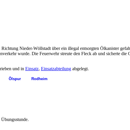
chtung Nieder-Wöllstadt über ein illegal entsorgten Ölkanister gefahr
ssenverkehr wurde. Die Feuerwehr streute den Fleck ab und sicherte die
rieben und in
Einsatz
,
Einsatzabteilung
abgelegt.
Ölspur
Rodheim
ur Übungsstunde.