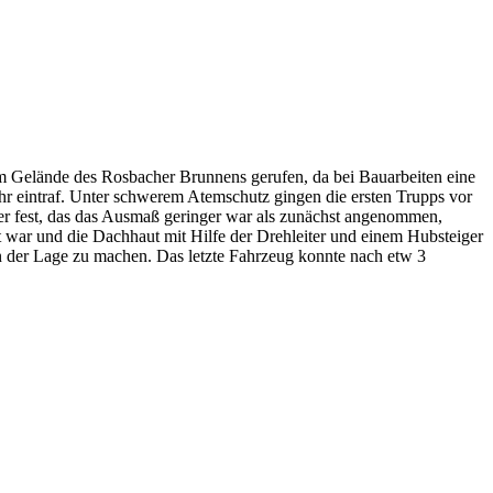
 Gelände des Rosbacher Brunnens gerufen, da bei Bauarbeiten eine
hr eintraf. Unter schwerem Atemschutz gingen die ersten Trupps vor
iter fest, das das Ausmaß geringer war als zunächst angenommen,
t war und die Dachhaut mit Hilfe der Drehleiter und einem Hubsteiger
 der Lage zu machen. Das letzte Fahrzeug konnte nach etw 3