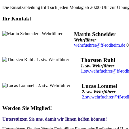
Die Einsatzabteilung trifft sich jeden Montag ab 20:00 Uhr zur Übun
Ihr Kontakt
Martin Schneider
Wehrführer
wehrfuehrer@ff-rodheim.de
0
Thorsten Ruhl
1. stv. Wehrführer
1.stv.wehrfuehrer@ff-rod
Lucas Lommel
2. stv. Wehrführer
2.stv.wehrfuehrer@ff-rod
Werden Sie Mitglied!
Unterstützen Sie uns, damit wir Ihnen helfen können!
Unterstützen Sie den Verein Freiwillige Feuerwehr Rodheim v.d.H. e