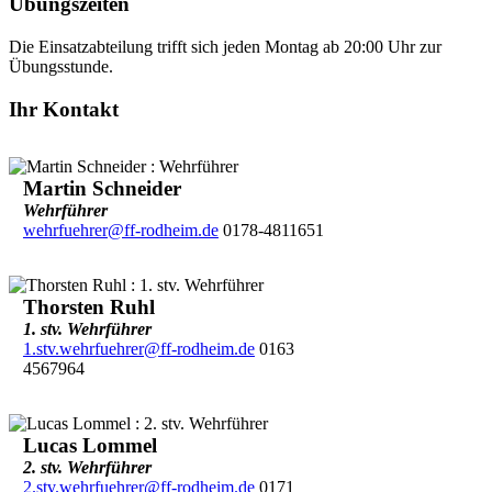
Übungszeiten
Die Einsatzabteilung trifft sich jeden Montag ab 20:00 Uhr zur
Übungsstunde.
Ihr Kontakt
Martin Schneider
Wehrführer
wehrfuehrer@ff-rodheim.de
0178-4811651
Thorsten Ruhl
1. stv. Wehrführer
1.stv.wehrfuehrer@ff-rodheim.de
0163
4567964
Lucas Lommel
2. stv. Wehrführer
2.stv.wehrfuehrer@ff-rodheim.de
0171