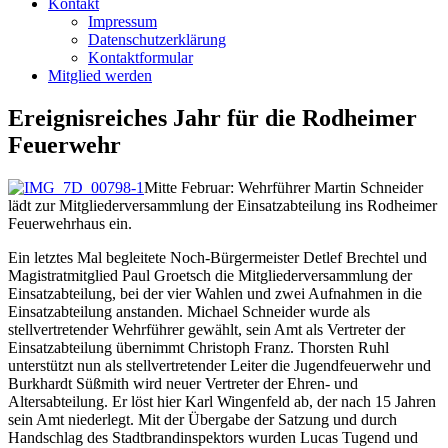
Kontakt
Impressum
Datenschutzerklärung
Kontaktformular
Mitglied werden
Ereignisreiches Jahr für die Rodheimer
Feuerwehr
Mitte Februar: Wehrführer Martin Schneider
lädt zur Mitgliederversammlung der Einsatzabteilung ins Rodheimer
Feuerwehrhaus ein.
Ein letztes Mal begleitete Noch-Bürgermeister Detlef Brechtel und
Magistratmitglied Paul Groetsch die Mitgliederversammlung der
Einsatzabteilung, bei der vier Wahlen und zwei Aufnahmen in die
Einsatzabteilung anstanden. Michael Schneider wurde als
stellvertretender Wehrführer gewählt, sein Amt als Vertreter der
Einsatzabteilung übernimmt Christoph Franz. Thorsten Ruhl
unterstützt nun als stellvertretender Leiter die Jugendfeuerwehr und
Burkhardt Süßmith wird neuer Vertreter der Ehren- und
Altersabteilung. Er löst hier Karl Wingenfeld ab, der nach 15 Jahren
sein Amt niederlegt. Mit der Übergabe der Satzung und durch
Handschlag des Stadtbrandinspektors wurden Lucas Tugend und