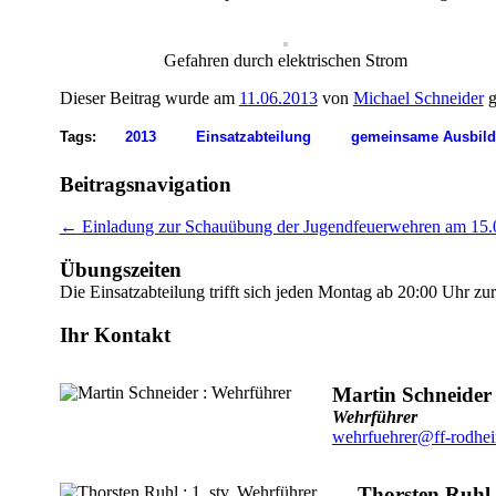
Gefahren durch elektrischen Strom
Dieser Beitrag wurde am
11.06.2013
von
Michael Schneider
g
Tags:
2013
Einsatzabteilung
gemeinsame Ausbil
Beitragsnavigation
←
Einladung zur Schauübung der Jugendfeuerwehren am 15.
Übungszeiten
Die Einsatzabteilung trifft sich jeden Montag ab 20:00 Uhr z
Ihr Kontakt
Martin Schneider
Wehrführer
wehrfuehrer@ff-rodhe
Thorsten Ruhl