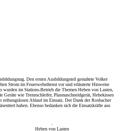
ldungstag. Den ersten Ausbildungsteil gestaltete Volker
ischen Strom im Feuerwehrdienst vor und erläuterte Hinweise
gs wurden im Stations-Betrieb die Themen Heben von Lasten,
e Geräte wie Trennschleifer, Plasmaschneidgerät, Hebekissen
nen reibungslosen Ablauf im Einsatz. Der Dank der Rosbacher
entiert haben. Ebenso bedanken sich die Einsatzkräfte aus
Heben von Lasten