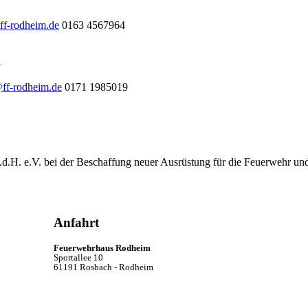
ff-rodheim.de
0163 4567964
l
@ff-rodheim.de
0171 1985019
.d.H. e.V. bei der Beschaffung neuer Ausrüstung für die Feuerwehr un
Anfahrt
Feuerwehrhaus Rodheim
Sportallee 10
61191 Rosbach - Rodheim