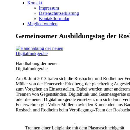
Kontakt
Impressum
Datenschutzerklärung
Kontaktformular
Mitglied werden
Gemeinsamer Ausbildungstag der Ro
Handhabung der neuen
Digitalfunkgeräte
Am 8. Juni 2013 trafen sich die Rosbacher und Rodheimer Fe
Müller von der Feuerwehr Friedberg, der gleichzeitig Angestel
zum Vorgehen an Einsatzstellen. Dabei wurden unter anderem
Trennen von Gegenständen, Digitalfunk und Gasmessgeräte sow
oder die neuen Digitalfunkgeräte einsetzen, um sich damit ve
Feuerwehren gilt Volker Müller sowie den Kameraden aus Bad 
Rosbach und Rodheim beim Verpflegungs-Team der Rosbacher 
Trennen einer Leitplanke mit dem Plasmaschneidgerät