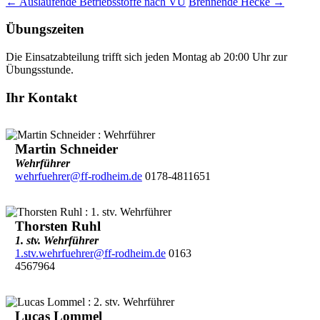
←
Auslaufende Betriebsstoffe nach VU
Brennende Hecke
→
Übungszeiten
Die Einsatzabteilung trifft sich jeden Montag ab 20:00 Uhr zur
Übungsstunde.
Ihr Kontakt
Martin Schneider
Wehrführer
wehrfuehrer@ff-rodheim.de
0178-4811651
Thorsten Ruhl
1. stv. Wehrführer
1.stv.wehrfuehrer@ff-rodheim.de
0163
4567964
Lucas Lommel