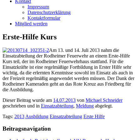
Kontakt
Impressum
Datenschutzerklärung
Kontaktformular
Mitglied werden
Erste-Hilfe Kurs
Am 13. und 14. Juli 2013 nahm die
Einsatzabteilung der Rodheimer Feuerwehr an einem Erste-Hilfe
Kurs teil, der im Rodheimer Feuerwehrhaus stattfand. Für die
Einsatzkräfte ist eine regelmäßige Fortbildung in Erster Hilfe sehr
wichtig, da die erlernten Kenntnisse sowohl im Einsatz als auch in
der Freizeit regelmäßig angewendet werden müssen. Der Dank der
Rodheimer Kameraden geht an das Rote Kreuz aus Friedberg für
die Ausbildung.
Dieser Beitrag wurde am
14.07.2013
von
Michael Schneider
geschrieben und in
Einsatzabteilung
,
Meldung
abgelegt.
Tags:
2013
Ausbildung
Einsatzabteilung
Erste Hilfe
Beitragsnavigation