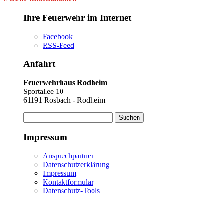
Ihre Feuerwehr im Internet
Facebook
RSS-Feed
Anfahrt
Feuerwehrhaus Rodheim
Sportallee 10
61191 Rosbach - Rodheim
Suchen
nach:
Impressum
Ansprechpartner
Datenschutzerklärung
Impressum
Kontaktformular
Datenschutz-Tools