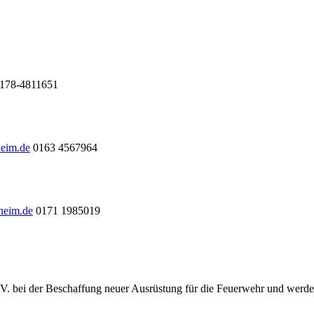
178-4811651
heim.de
0163 4567964
heim.de
0171 1985019
.V. bei der Beschaffung neuer Ausrüstung für die Feuerwehr und werde