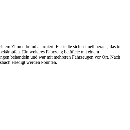
m Zimmerbrand alarmiert. Es stellte sich schnell heraus, das in
kämpfen. Ein weiteres Fahrzeug belüftete mit einem
tzungen behandeln und war mit mehreren Fahrzeugen vor Ort. Nach
osbach erledigt werden konnten.