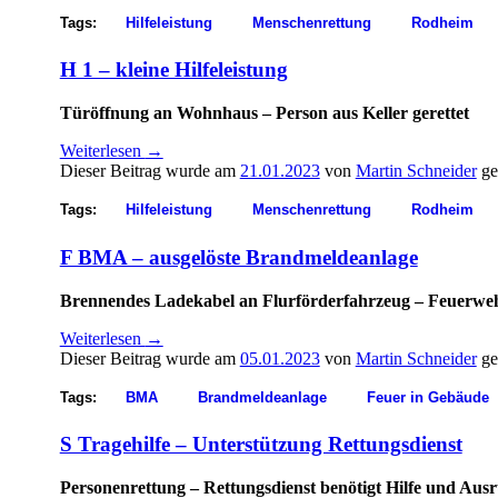
Tags:
Hilfeleistung
Menschenrettung
Rodheim
H 1 – kleine Hilfeleistung
Türöffnung an Wohnhaus – Person aus Keller gerettet
Weiterlesen
→
Dieser Beitrag wurde am
21.01.2023
von
Martin Schneider
ge
Tags:
Hilfeleistung
Menschenrettung
Rodheim
F BMA – ausgelöste Brandmeldeanlage
Brennendes Ladekabel an Flurförderfahrzeug – Feuerwehr
Weiterlesen
→
Dieser Beitrag wurde am
05.01.2023
von
Martin Schneider
ge
Tags:
BMA
Brandmeldeanlage
Feuer in Gebäude
S Tragehilfe – Unterstützung Rettungsdienst
Personenrettung – Rettungsdienst benötigt Hilfe und Aus