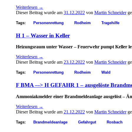
Weiterlesen
→
Dieser Beitrag wurde am
31.12.2022
von
Martin Schneider
ge
Tags:
Personenrettung
Rodheim
Tragehilfe
H 1 – Wasser in Keller
Heizungsraum unter Wasser – Feuerwehr pumpt Keller le
Weiterlesen
→
Dieser Beitrag wurde am
23.12.2022
von
Martin Schneider
ge
Tags:
Personenrettung
Rodheim
Wald
F BMA –-> H GEFAHR 1 – ausgelöste Brandme
Ammoniakmelder einer Brandmeldeanlage ausgelöst – Änd
Weiterlesen
→
Dieser Beitrag wurde am
21.12.2022
von
Martin Schneider
ge
Tags:
Brandmeldeanlage
Gefahrgut
Rosbach