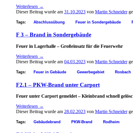
Weiterlesen
→
Dieser Beitrag wurde am
31.10.2023
von
Martin Schneider
ge
Tags:
Abschlussübung
Feuer in Sondergebäude
F 3 – Brand in Sondergebäude
Feuer in Lagerhalle – Großeinsatz für die Feuerwehr
Weiterlesen
→
Dieser Beitrag wurde am
04.03.2023
von
Martin Schneider
ge
Tags:
Feuer in Gebäude
Gewerbegebiet
Rosbach
F2.1 – PKW-Brand unter Carport
Feuer unter Carport gemeldet – Kleinbrand schnell gelösc
Weiterlesen
→
Dieser Beitrag wurde am
28.02.2023
von
Martin Schneider
ge
Tags:
Gebäudebrand
PKW-Brand
Rodheim