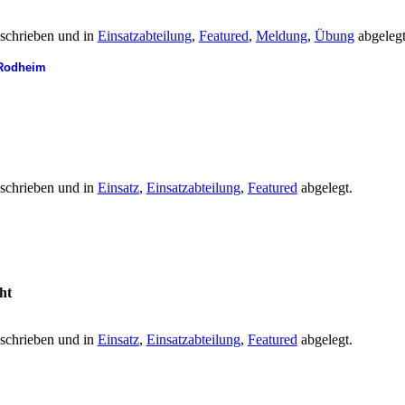
schrieben und in
Einsatzabteilung
,
Featured
,
Meldung
,
Übung
abgelegt
Rodheim
schrieben und in
Einsatz
,
Einsatzabteilung
,
Featured
abgelegt.
ht
schrieben und in
Einsatz
,
Einsatzabteilung
,
Featured
abgelegt.