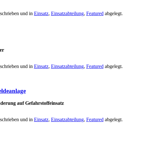
schrieben und in
Einsatz
,
Einsatzabteilung
,
Featured
abgelegt.
er
schrieben und in
Einsatz
,
Einsatzabteilung
,
Featured
abgelegt.
ldeanlage
erung auf Gefahrstoffeinsatz
schrieben und in
Einsatz
,
Einsatzabteilung
,
Featured
abgelegt.