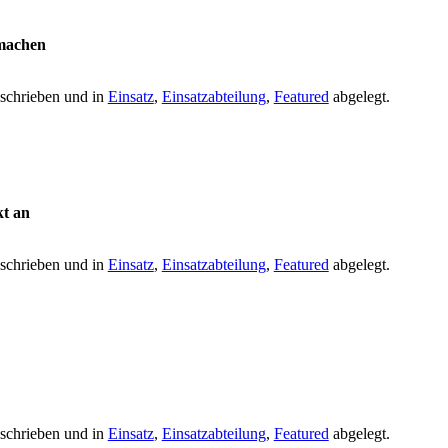
umachen
schrieben und in
Einsatz
,
Einsatzabteilung
,
Featured
abgelegt.
kt an
schrieben und in
Einsatz
,
Einsatzabteilung
,
Featured
abgelegt.
schrieben und in
Einsatz
,
Einsatzabteilung
,
Featured
abgelegt.