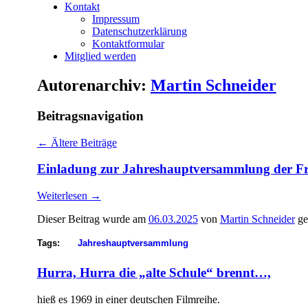
Kontakt
Impressum
Datenschutzerklärung
Kontaktformular
Mitglied werden
Autorenarchiv:
Martin Schneider
Beitragsnavigation
←
Ältere Beiträge
Einladung zur Jahreshauptversammlung der Fre
Weiterlesen
→
Dieser Beitrag wurde am
06.03.2025
von
Martin Schneider
ge
Tags:
Jahreshauptversammlung
Hurra, Hurra die „alte Schule“ brennt…,
hieß es 1969 in einer deutschen Filmreihe.