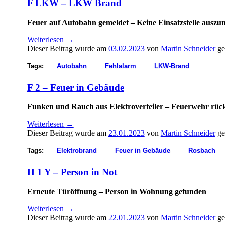
F LKW – LKW Brand
Feuer auf Autobahn gemeldet – Keine Einsatzstelle ausz
Weiterlesen
→
Dieser Beitrag wurde am
03.02.2023
von
Martin Schneider
ge
Tags:
Autobahn
Fehlalarm
LKW-Brand
F 2 – Feuer in Gebäude
Funken und Rauch aus Elektroverteiler – Feuerwehr rüc
Weiterlesen
→
Dieser Beitrag wurde am
23.01.2023
von
Martin Schneider
ge
Tags:
Elektrobrand
Feuer in Gebäude
Rosbach
H 1 Y – Person in Not
Erneute Türöffnung – Person in Wohnung gefunden
Weiterlesen
→
Dieser Beitrag wurde am
22.01.2023
von
Martin Schneider
ge