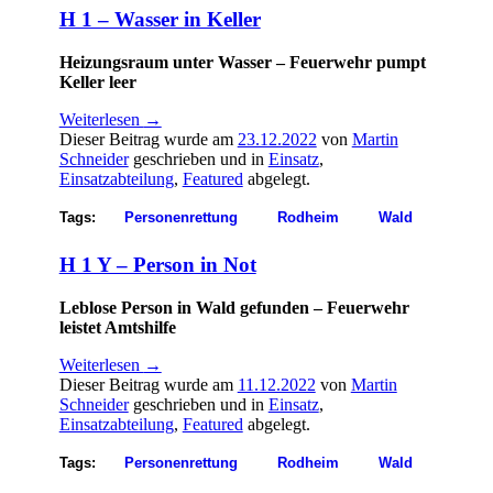
H 1 – Wasser in Keller
Heizungsraum unter Wasser – Feuerwehr pumpt
Keller leer
Weiterlesen
→
Dieser Beitrag wurde am
23.12.2022
von
Martin
Schneider
geschrieben und in
Einsatz
,
Einsatzabteilung
,
Featured
abgelegt.
Tags:
Personenrettung
Rodheim
Wald
H 1 Y – Person in Not
Leblose Person in Wald gefunden – Feuerwehr
leistet Amtshilfe
Weiterlesen
→
Dieser Beitrag wurde am
11.12.2022
von
Martin
Schneider
geschrieben und in
Einsatz
,
Einsatzabteilung
,
Featured
abgelegt.
Tags:
Personenrettung
Rodheim
Wald