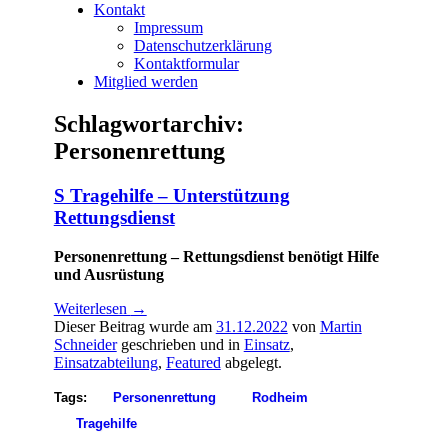
Kontakt
Impressum
Datenschutzerklärung
Kontaktformular
Mitglied werden
Schlagwortarchiv:
Personenrettung
S Tragehilfe – Unterstützung
Rettungsdienst
Personenrettung – Rettungsdienst benötigt Hilfe
und Ausrüstung
Weiterlesen
→
Dieser Beitrag wurde am
31.12.2022
von
Martin
Schneider
geschrieben und in
Einsatz
,
Einsatzabteilung
,
Featured
abgelegt.
Tags:
Personenrettung
Rodheim
Tragehilfe