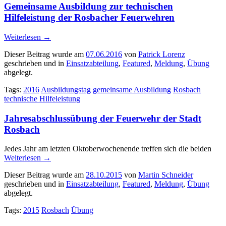
Gemeinsame Ausbildung zur technischen
Hilfeleistung der Rosbacher Feuerwehren
Weiterlesen
→
Dieser Beitrag wurde am
07.06.2016
von
Patrick Lorenz
geschrieben und in
Einsatzabteilung
,
Featured
,
Meldung
,
Übung
abgelegt.
Tags:
2016
Ausbildungstag
gemeinsame Ausbildung
Rosbach
technische Hilfeleistung
Jahresabschlussübung der Feuerwehr der Stadt
Rosbach
Jedes Jahr am letzten Oktoberwochenende treffen sich die beiden
Weiterlesen
→
Dieser Beitrag wurde am
28.10.2015
von
Martin Schneider
geschrieben und in
Einsatzabteilung
,
Featured
,
Meldung
,
Übung
abgelegt.
Tags:
2015
Rosbach
Übung