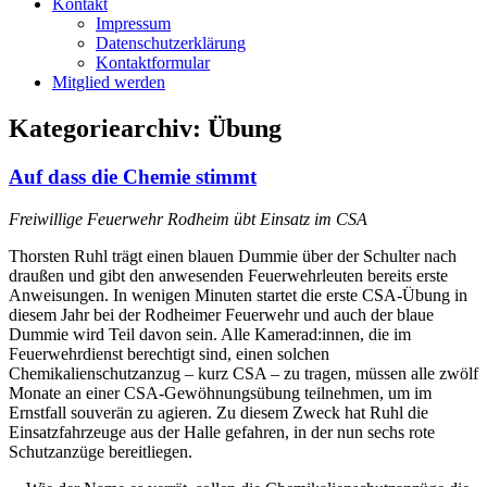
Kontakt
Impressum
Datenschutzerklärung
Kontaktformular
Mitglied werden
Kategoriearchiv:
Übung
Auf dass die Chemie stimmt
Freiwillige Feuerwehr Rodheim übt Einsatz im CSA
Thorsten Ruhl trägt einen blauen Dummie über der Schulter nach
draußen und gibt den anwesenden Feuerwehrleuten bereits erste
Anweisungen. In wenigen Minuten startet die erste CSA-Übung in
diesem Jahr bei der Rodheimer Feuerwehr und auch der blaue
Dummie wird Teil davon sein. Alle Kamerad:innen, die im
Feuerwehrdienst berechtigt sind, einen solchen
Chemikalienschutzanzug – kurz CSA – zu tragen, müssen alle zwölf
Monate an einer CSA-Gewöhnungsübung teilnehmen, um im
Ernstfall souverän zu agieren. Zu diesem Zweck hat Ruhl die
Einsatzfahrzeuge aus der Halle gefahren, in der nun sechs rote
Schutzanzüge bereitliegen.