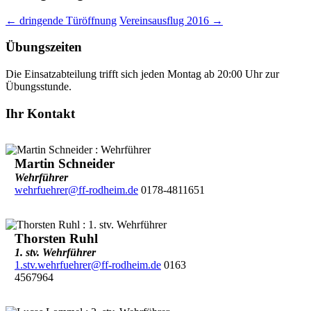
←
dringende Türöffnung
Vereinsausflug 2016
→
Übungszeiten
Die Einsatzabteilung trifft sich jeden Montag ab 20:00 Uhr zur
Übungsstunde.
Ihr Kontakt
Martin Schneider
Wehrführer
wehrfuehrer@ff-rodheim.de
0178-4811651
Thorsten Ruhl
1. stv. Wehrführer
1.stv.wehrfuehrer@ff-rodheim.de
0163
4567964