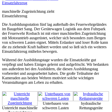
maschinelle Zugeinrichtung zieht
Einsatzfahrzeug
Die Ausbildungsstation fünf lag außerhalb des Feuerwehrgeländes
im Baugebiet Sang. Der Gerätewagen Logistik aus dem Fuhrpark
der Feuerwehr Rosbach ist mit einer maschinellen Zugeinrichtung
mit Motorantrieb ausgerüstet, welcher sich besonders zum Bergen
von schweren Lasten eignet. Mittels Erdanker und loser Rolle kann
die zu ziehende Kraft halbiert werden und so ließ sich ein weiteres
Einsatzfahrzeug mühelos bewegen.
Während der Ausbildungstage wurden die Einsatzkräfte gut
verpflegt und haben Einiges gelernt und aufgefrischt. Wir bedanken
uns außerdem bei den Ausbildern, die diesen Ausbildungstag
vorbereitet und ausgearbeitet haben. Die große Teilnahme der
Kameraden aus beiden Wehren motiviert solche wichtigen
Veranstaltungen am Leben zu erhalten.
Unterbauen von
hydraulische
Unterricht maschinelle
schweren Lasten
Rettungsgeräte