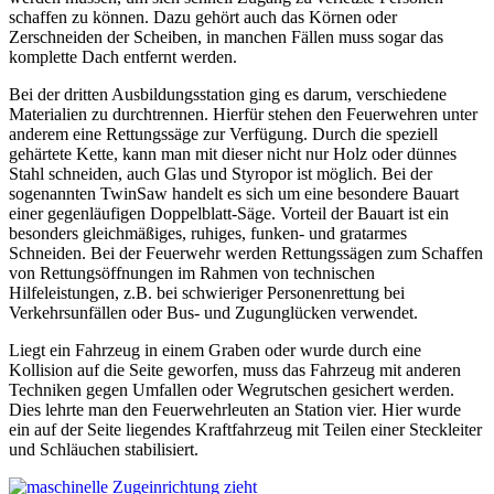
schaffen zu können. Dazu gehört auch das Körnen oder
Zerschneiden der Scheiben, in manchen Fällen muss sogar das
komplette Dach entfernt werden.
Bei der dritten Ausbildungsstation ging es darum, verschiedene
Materialien zu durchtrennen. Hierfür stehen den Feuerwehren unter
anderem eine Rettungssäge zur Verfügung. Durch die speziell
gehärtete Kette, kann man mit dieser nicht nur Holz oder dünnes
Stahl schneiden, auch Glas und Styropor ist möglich. Bei der
sogenannten TwinSaw handelt es sich um eine besondere Bauart
einer gegenläufigen Doppelblatt-Säge. Vorteil der Bauart ist ein
besonders gleichmäßiges, ruhiges, funken- und gratarmes
Schneiden. Bei der Feuerwehr werden Rettungssägen zum Schaffen
von Rettungsöffnungen im Rahmen von technischen
Hilfeleistungen, z.B. bei schwieriger Personenrettung bei
Verkehrsunfällen oder Bus- und Zugunglücken verwendet.
Liegt ein Fahrzeug in einem Graben oder wurde durch eine
Kollision auf die Seite geworfen, muss das Fahrzeug mit anderen
Techniken gegen Umfallen oder Wegrutschen gesichert werden.
Dies lehrte man den Feuerwehrleuten an Station vier. Hier wurde
ein auf der Seite liegendes Kraftfahrzeug mit Teilen einer Steckleiter
und Schläuchen stabilisiert.