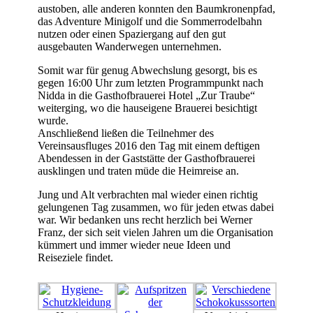
austoben, alle anderen konnten den Baumkronenpfad,
das Adventure Minigolf und die Sommerrodelbahn
nutzen oder einen Spaziergang auf den gut
ausgebauten Wanderwegen unternehmen.
Somit war für genug Abwechslung gesorgt, bis es
gegen 16:00 Uhr zum letzten Programmpunkt nach
Nidda in die Gasthofbrauerei Hotel „Zur Traube“
weiterging, wo die hauseigene Brauerei besichtigt
wurde.
Anschließend ließen die Teilnehmer des
Vereinsausfluges 2016 den Tag mit einem deftigen
Abendessen in der Gaststätte der Gasthofbrauerei
ausklingen und traten müde die Heimreise an.
Jung und Alt verbrachten mal wieder einen richtig
gelungenen Tag zusammen, wo für jeden etwas dabei
war. Wir bedanken uns recht herzlich bei Werner
Franz, der sich seit vielen Jahren um die Organisation
kümmert und immer wieder neue Ideen und
Reiseziele findet.