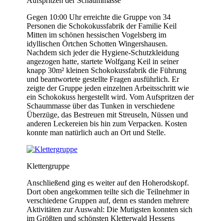
Aufspritzen der Schaummasse
Gegen 10:00 Uhr erreichte die Gruppe von 34
Personen die Schokokussfabrik der Familie Keil
Mitten im schönen hessischen Vogelsberg im
idyllischen Örtchen Schotten Wingershausen.
Nachdem sich jeder die Hygiene-Schutzkleidung
angezogen hatte, startete Wolfgang Keil in seiner
knapp 30m² kleinen Schokokussfabrik die Führung
und beantwortete gestellte Fragen ausführlich. Er
zeigte der Gruppe jeden einzelnen Arbeitsschritt wie
ein Schokokuss hergestellt wird. Vom Aufspritzen der
Schaummasse über das Tunken in verschiedene
Überzüge, das Bestreuen mit Streuseln, Nüssen und
anderen Leckereien bis hin zum Verpacken. Kosten
konnte man natürlich auch an Ort und Stelle.
Klettergruppe
Anschließend ging es weiter auf den Hoherodskopf.
Dort oben angekommen teilte sich die Teilnehmer in
verschiedene Gruppen auf, denn es standen mehrere
Aktivitäten zur Auswahl: Die Mutigsten konnten sich
im Größten und schönsten Kletterwald Hessens