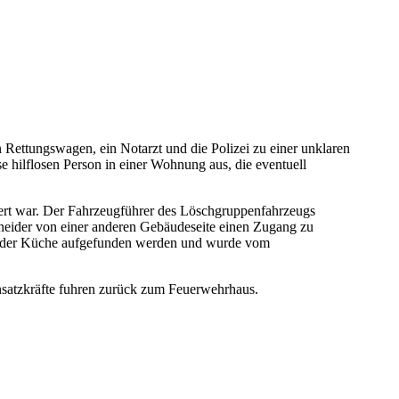
ettungswagen, ein Notarzt und die Polizei zu einer unklaren
se hilflosen Person in einer Wohnung aus, die eventuell
ert war. Der Fahrzeugführer des Löschgruppenfahrzeugs
chneider von einer anderen Gebäudeseite einen Zugang zu
 in der Küche aufgefunden werden und wurde vom
insatzkräfte fuhren zurück zum Feuerwehrhaus.