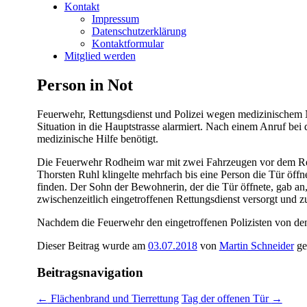
Kontakt
Impressum
Datenschutzerklärung
Kontaktformular
Mitglied werden
Person in Not
Feuerwehr, Rettungsdienst und Polizei wegen medizinischem N
Situation in die Hauptstrasse alarmiert. Nach einem Anruf bei 
medizinische Hilfe benötigt.
Die Feuerwehr Rodheim war mit zwei Fahrzeugen vor dem Rett
Thorsten Ruhl klingelte mehrfach bis eine Person die Tür öffn
finden. Der Sohn der Bewohnerin, der die Tür öffnete, gab a
zwischenzeitlich eingetroffenen Rettungsdienst versorgt und 
Nachdem die Feuerwehr den eingetroffenen Polizisten von den
Dieser Beitrag wurde am
03.07.2018
von
Martin Schneider
ge
Beitragsnavigation
←
Flächenbrand und Tierrettung
Tag der offenen Tür
→