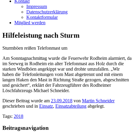
Kontakt
Impressum
Datenschutzerklärung
Kontaktformular
Mitglied werden
Hilfeleistung nach Sturm
Sturmböen reißen Telefonmast um
Am Sonntagnachmittag wurde die Feuerwehr Rodheim alarmiert, da
im Seeweg in Rodheim ein alter Telefonmast aus Holz durch die
starken Windböen angekippt war und drohte umzufallen. „Wir
haben die Telefonleitungen vom Mast abgetrennt und mit einem
langen Haken den Mast in Richtung Straße gezogen, abgeschnitten
und gesichert“, erklärt der Fahrzeugführer des Rodheimer
Löschfahrzeugs Michael Schneider.
Dieser Beitrag wurde am
23.09.2018
von
Martin Schneider
geschrieben und in
Einsatz
,
Einsatzabteilung
abgelegt.
Tags:
2018
Beitragsnavigation