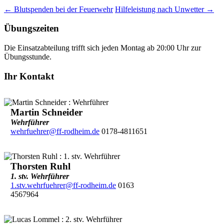
←
Blutspenden bei der Feuerwehr
Hilfeleistung nach Unwetter
→
Übungszeiten
Die Einsatzabteilung trifft sich jeden Montag ab 20:00 Uhr zur
Übungsstunde.
Ihr Kontakt
Martin Schneider
Wehrführer
wehrfuehrer@ff-rodheim.de
0178-4811651
Thorsten Ruhl
1. stv. Wehrführer
1.stv.wehrfuehrer@ff-rodheim.de
0163
4567964