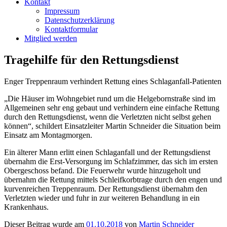
Kontakt
Impressum
Datenschutzerklärung
Kontaktformular
Mitglied werden
Tragehilfe für den Rettungsdienst
Enger Treppenraum verhindert Rettung eines Schlaganfall-Patienten
„Die Häuser im Wohngebiet rund um die Helgebornstraße sind im
Allgemeinen sehr eng gebaut und verhindern eine einfache Rettung
durch den Rettungsdienst, wenn die Verletzten nicht selbst gehen
können“, schildert Einsatzleiter Martin Schneider die Situation beim
Einsatz am Montagmorgen.
Ein älterer Mann erlitt einen Schlaganfall und der Rettungsdienst
übernahm die Erst-Versorgung im Schlafzimmer, das sich im ersten
Obergeschoss befand. Die Feuerwehr wurde hinzugeholt und
übernahm die Rettung mittels Schleifkorbtrage durch den engen und
kurvenreichen Treppenraum. Der Rettungsdienst übernahm den
Verletzten wieder und fuhr in zur weiteren Behandlung in ein
Krankenhaus.
Dieser Beitrag wurde am
01.10.2018
von
Martin Schneider