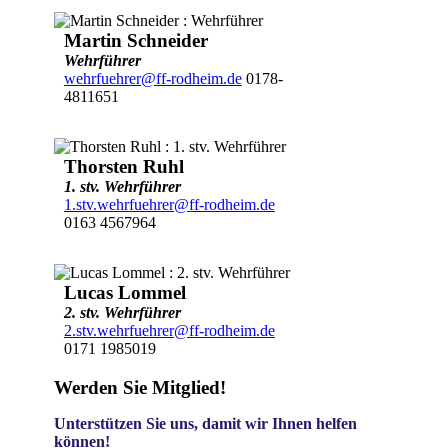
Martin Schneider
Wehrführer
wehrfuehrer@ff-rodheim.de
0178-
4811651
Thorsten Ruhl
1. stv. Wehrführer
1.stv.wehrfuehrer@ff-rodheim.de
0163 4567964
Lucas Lommel
2. stv. Wehrführer
2.stv.wehrfuehrer@ff-rodheim.de
0171 1985019
Werden Sie Mitglied!
Unterstützen Sie uns, damit wir Ihnen helfen
können!