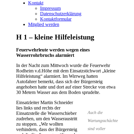
Kontakt
Impressum
Datenschutzerklärung
Kontaktformular
Mitglied werden
H 1 – kleine Hilfeleistung
Feuerwehrleute werden wegen eines
Wasserrohrbruchs alarmiert
In der Nacht zum Mittwoch wurde die Feuerwehr
Rodheim v.d.Höhe mit dem Einsatzstichwort „kleine
Hilfeleistung“ alarmiert. Im Wirrweg hatten
Autofahrer bemerkt, dass sich der Bürgersteig
angehoben hatte und dort auf einer Strecke von etwa
30 Metern Wasser aus dem Boden sprudelte.
Einsatzleiter Martin Schneider
lies links und rechts der
Auch die
Einsatzstelle die Wasserschieber
zudrehen, um den Wasseraustritt
Wartungsschächte
zu stoppen. „Wir wollten
sind voller
verhindern, dass der Bürgersteig