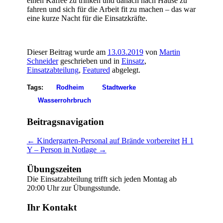
einen Kaffee zu trinken und danach nach Hause zu
fahren und sich für die Arbeit fit zu machen – das war
eine kurze Nacht für die Einsatzkräfte.
Dieser Beitrag wurde am
13.03.2019
von
Martin
Schneider
geschrieben und in
Einsatz
,
Einsatzabteilung
,
Featured
abgelegt.
Tags:
Rodheim
Stadtwerke
Wasserrohrbruch
Beitragsnavigation
←
Kindergarten-Personal auf Brände vorbereitet
H 1
Y – Person in Notlage
→
Übungszeiten
Die Einsatzabteilung trifft sich jeden Montag ab
20:00 Uhr zur Übungsstunde.
Ihr Kontakt