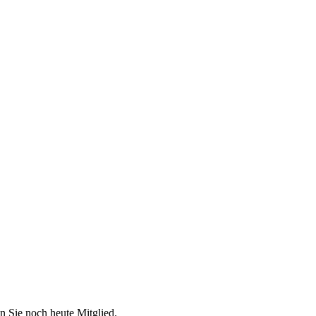
n Sie noch heute Mitglied.