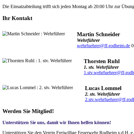
Die Einsatzabteilung trifft sich jeden Montag ab 20:00 Uhr zur Übun
Ihr Kontakt
Martin Schneider
Wehrführer
wehrfuehrer@ff-rodheim.de
0
Thorsten Ruhl
1. stv. Wehrführer
1.stv.wehrfuehrer@ff-rod
Lucas Lommel
2. stv. Wehrführer
2.stv.wehrfuehrer@ff-rod
Werden Sie Mitglied!
Unterstützen Sie uns, damit wir Ihnen helfen können!
Unterstützen Sie den Verein Freiwillige Feuerwehr Rodheim v.d.H. e