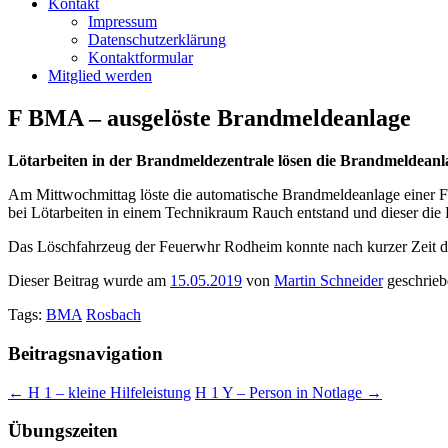
Kontakt
Impressum
Datenschutzerklärung
Kontaktformular
Mitglied werden
F BMA – ausgelöste Brandmeldeanlage
Lötarbeiten in der Brandmeldezentrale lösen die Brandmeldeanl
Am Mittwochmittag löste die automatische Brandmeldeanlage einer 
bei Lötarbeiten in einem Technikraum Rauch entstand und dieser die 
Das Löschfahrzeug der Feuerwhr Rodheim konnte nach kurzer Zeit di
Dieser Beitrag wurde am
15.05.2019
von
Martin Schneider
geschrieb
Tags:
BMA
Rosbach
Beitragsnavigation
←
H 1 – kleine Hilfeleistung
H 1 Y – Person in Notlage
→
Übungszeiten