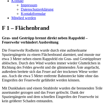
Kontakt
Impressum
Datenschutzerklärung
Kontaktformular
Mitglied werden
F 1 – Flächenbrand
Gras- und Gestrüpp brennt direkt neben Rappsfeld –
Feuerwehr verhindert Ausbreitung
Die Feuerwehr Rodheim wurde durch eine aufmerksame
Spaziergängerin zu einem Flächenbrand alarmiert, und musste nur
etwa 3 Meter neben einem Rappsfeld ein Gras- und Gestrüppfeuer
ablöschen. Durch den Wind wurden immer wieder Glutteilchen in
Richtung des Feldes geweht und die glimmenden Äste angefacht,
außerdem breitete sich das Feuer auf der trockenen Wiese weiter
aus. Auch die etwa 5 Meter entfernte Bahnstrecke hätte ohne das
Eingreifen der Feuerwehr gefährdet werden können.
Mit Dunkhaken und einem Strahlrohr wurden die brennenden Teile
auseinander gezogen und das Feuer gelöscht. Dank der
Spaziergängerin und dem schnellen Eingreifen der Feuerwehr ist
kein größerer Schaden entstanden.