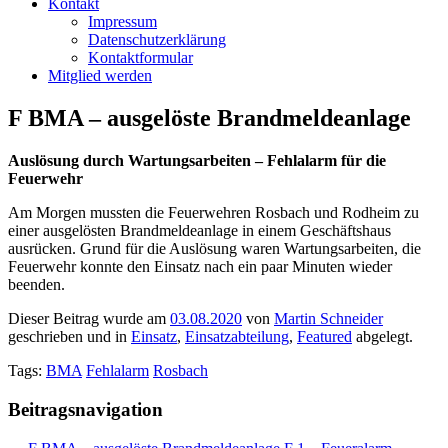
Kontakt
Impressum
Datenschutzerklärung
Kontaktformular
Mitglied werden
F BMA – ausgelöste Brandmeldeanlage
Auslösung durch Wartungsarbeiten – Fehlalarm für die
Feuerwehr
Am Morgen mussten die Feuerwehren Rosbach und Rodheim zu
einer ausgelösten Brandmeldeanlage in einem Geschäftshaus
ausrücken. Grund für die Auslösung waren Wartungsarbeiten, die
Feuerwehr konnte den Einsatz nach ein paar Minuten wieder
beenden.
Dieser Beitrag wurde am
03.08.2020
von
Martin Schneider
geschrieben und in
Einsatz
,
Einsatzabteilung
,
Featured
abgelegt.
Tags:
BMA
Fehlalarm
Rosbach
Beitragsnavigation