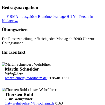
Beitragsnavigation
←
F BMA – ausgelöste Brandmeldeanlage
H 1 Y – Person in
Notlage
→
Übungszeiten
Die Einsatzabteilung trifft sich jeden Montag ab 20:00 Uhr zur
Übungsstunde.
Ihr Kontakt
Martin Schneider
Wehrführer
wehrfuehrer@ff-rodheim.de
0178-4811651
Thorsten Ruhl
1. stv. Wehrführer
1.stv.wehrfuehrer@ff-rodheim.de
0163