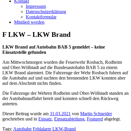
Kontakt
Impressum
Datenschutzerklärung
Kontaktformular
Mitglied werden
F LKW – LKW Brand
LKW Brand auf Autobahn BAB 5 gemeldet – keine
Einsatzstelle gefunden
Am Mittwochmorgen wurden die Feuerwehr Rosbach, Rodheim
und Ober-Wöllstadt auf die Bundesautobahn BAB 5 zu einem
LKW Brand alarmiert. Die Fahrzeuge der Wehr Rosbach fuhren auf
die Autobahn auf und suchten den brennenden LKW konnten aber
auf dem Abschnitt nichts finden.
Die Fahrzeuge der Wehren Rodheim und Ober-Wöllstadt standen an
der Autobahnauffahrt bereit und konnten schnell den Rückweg
antreten.
Dieser Beitrag wurde am
31.03.2021
von
Martin Schneider
geschrieben und in
Einsatz
,
Einsatzabteilung
,
Featured
abgelegt.
Tags:
Autobahn
Fehlalarm
LKW-Brand