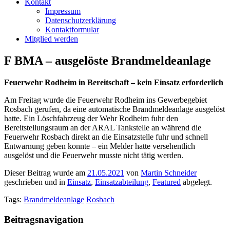
Kontakt
Impressum
Datenschutzerklärung
Kontaktformular
Mitglied werden
F BMA – ausgelöste Brandmeldeanlage
Feuerwehr Rodheim in Bereitschaft – kein Einsatz erforderlich
Am Freitag wurde die Feuerwehr Rodheim ins Gewerbegebiet
Rosbach gerufen, da eine automatische Brandmeldeanlage ausgelöst
hatte. Ein Löschfahrzeug der Wehr Rodheim fuhr den
Bereitstellungsraum an der ARAL Tankstelle an während die
Feuerwehr Rosbach direkt an die Einsatzstelle fuhr und schnell
Entwarnung geben konnte – ein Melder hatte versehentlich
ausgelöst und die Feuerwehr musste nicht tätig werden.
Dieser Beitrag wurde am
21.05.2021
von
Martin Schneider
geschrieben und in
Einsatz
,
Einsatzabteilung
,
Featured
abgelegt.
Tags:
Brandmeldeanlage
Rosbach
Beitragsnavigation