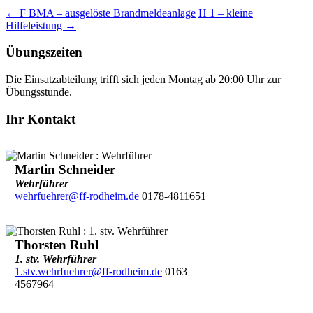
←
F BMA – ausgelöste Brandmeldeanlage
H 1 – kleine
Hilfeleistung
→
Übungszeiten
Die Einsatzabteilung trifft sich jeden Montag ab 20:00 Uhr zur
Übungsstunde.
Ihr Kontakt
Martin Schneider
Wehrführer
wehrfuehrer@ff-rodheim.de
0178-4811651
Thorsten Ruhl
1. stv. Wehrführer
1.stv.wehrfuehrer@ff-rodheim.de
0163
4567964