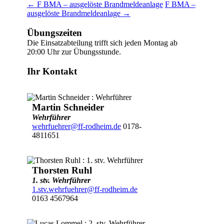
←
F BMA – ausgelöste Brandmeldeanlage
F BMA –
ausgelöste Brandmeldeanlage
→
Übungszeiten
Die Einsatzabteilung trifft sich jeden Montag ab
20:00 Uhr zur Übungsstunde.
Ihr Kontakt
Martin Schneider
Wehrführer
wehrfuehrer@ff-rodheim.de
0178-
4811651
Thorsten Ruhl
1. stv. Wehrführer
1.stv.wehrfuehrer@ff-rodheim.de
0163 4567964