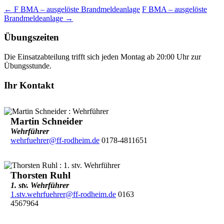
←
F BMA – ausgelöste Brandmeldeanlage
F BMA – ausgelöste
Brandmeldeanlage
→
Übungszeiten
Die Einsatzabteilung trifft sich jeden Montag ab 20:00 Uhr zur
Übungsstunde.
Ihr Kontakt
Martin Schneider
Wehrführer
wehrfuehrer@ff-rodheim.de
0178-4811651
Thorsten Ruhl
1. stv. Wehrführer
1.stv.wehrfuehrer@ff-rodheim.de
0163
4567964