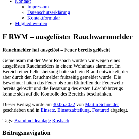
Kontakt
Impressum
Datenschutzerklärung
Kontaktformular
Mitglied werden
F RWM – ausgelöster Rauchwarnmelder
Rauchmelder hat ausgelöst – Feuer bereits gelöscht
Gemeinsam mit der Wehr Rosbach wurden wir wegen eines
ausgelösten Rauchmelders in einem Wohnhaus alarmiert. Im
Bereich einer Pelletsheizung hatte sich ein Brand entwickelt, der
aber durch den Rauchmelder frühzeitig gemeldet wurde. Die
Bewohner hatten das Feuer bis zum Eintreffen der Feuerwehr
bereits gelöscht und die Besatzung des ersten Löschfahrzeugs
konnte sich auf die Kontrolle des Bereichs beschränken.
Dieser Beitrag wurde am
30.06.2022
von
Martin Schneider
geschrieben und in
Einsatz
,
Einsatzabteilung
,
Featured
abgelegt.
Tags:
Brandmeldeanlage
Rosbach
Beitragsnavigation