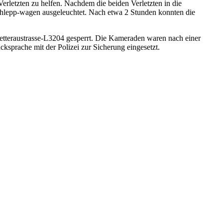
letzten zu helfen. Nachdem die beiden Verletzten in die
schlepp-wagen ausgeleuchtet. Nach etwa 2 Stunden konnten die
teraustrasse-L3204 gesperrt. Die Kameraden waren nach einer
prache mit der Polizei zur Sicherung eingesetzt.