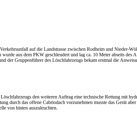
Verkehrsunfall auf die Landstrasse zwischen Rodheim und Nieder-Wöll
in wurde aus dem PKW geschleudert und lag ca. 10 Meter abseits des Aut
le und der Gruppenführer des Löschfahrzeugs bekam erstmal die Anweisu
Löschfahrzeugs den weiteren Auftrag eine technische Rettung mit hydra
Rettung durch das offene Cabriodach vorzunehmen musste das Gerät aber
elle von hinten auszuleuchten.