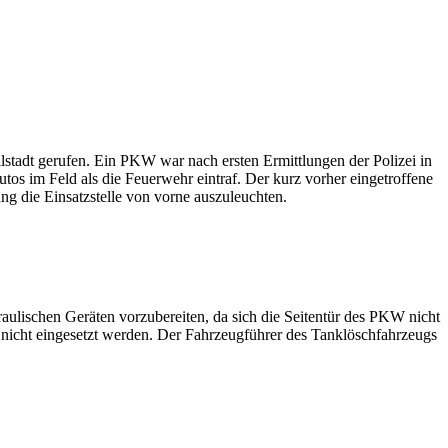
stadt gerufen. Ein PKW war nach ersten Ermittlungen der Polizei in
os im Feld als die Feuerwehr eintraf. Der kurz vorher eingetroffene
ng die Einsatzstelle von vorne auszuleuchten.
ulischen Geräten vorzubereiten, da sich die Seitentür des PKW nicht
 nicht eingesetzt werden. Der Fahrzeugführer des Tanklöschfahrzeugs