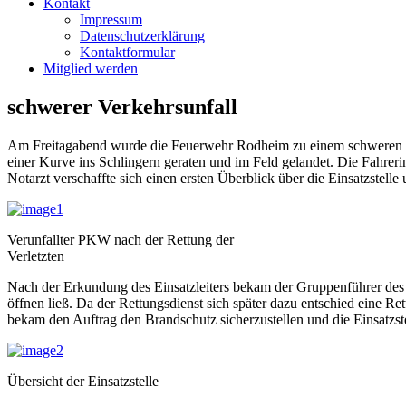
Kontakt
Impressum
Datenschutzerklärung
Kontaktformular
Mitglied werden
schwerer Verkehrsunfall
Am Freitagabend wurde die Feuerwehr Rodheim zu einem schweren
einer Kurve ins Schlingern geraten und im Feld gelandet. Die Fahrer
Notarzt verschaffte sich einen ersten Überblick über die Einsatzstel
Verunfallter PKW nach der Rettung der
Verletzten
Nach der Erkundung des Einsatzleiters bekam der Gruppenführer des 
öffnen ließ. Da der Rettungsdienst sich später dazu entschied eine 
bekam den Auftrag den Brandschutz sicherzustellen und die Einsatzst
Übersicht der Einsatzstelle