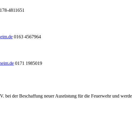
178-4811651
heim.de
0163 4567964
heim.de
0171 1985019
.V. bei der Beschaffung neuer Ausrüstung für die Feuerwehr und werde