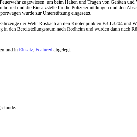
euerwehr zugewiesen, um beim Halten und Tragen von Geräten und Ver
befreit und die Einsatzstelle für die Polizeiermittlungen und den Ab
sportwagen wurde zur Unterstützung eingesetzt.
 Fahrzeuge der Wehr Rosbach an den Knotenpunkten B3-L3204 und Wet
in den Bereitstellungsraum nach Rodheim und wurden dann nach Rücks
en und in
Einsatz
,
Featured
abgelegt.
gsstunde.