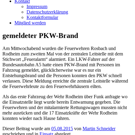
Kontakt
Impressum
Datenschutzerklärung
Kontaktformular
Mitglied werden
gemeldeter PKW-Brand
Am Mittwochabend wurden die Feuerwehren Rosbach und
Rodheim zum zweiten Mal von der zentralen Leitstelle mit dem
Stichwort „Feueralarm“ alarmiert. Ein LKW-Fahrer auf der
Bundesautobahn A5 hatte einen PKW-Brand mit Personen im
Fahrzeug gemeldet, glücklicherweise war es nur ein
Entstehungsbrand und die Personen konnten den PKW schnell
verlassen. Diese Meldung erreichte die zentrale Leitstelle während
die Feuerwehrleute zu den Feuerwehrhäusern eilten.
Als das erste Fahrzeug der Wehr Rodheim über Funk anfragte wo
die Einsatzstelle liegt wurde bereits Entwarnung gegeben. Die
Feuerwehren und der mitalarmierte Rettungswagen mussten nicht
mehr ausrücken und die 17 Einsatzkräfte der Wehr Rodheim
konnten wieder nach Hause fahren.
Dieser Beitrag wurde am
05.08.2015
von
Martin Schneider
geschrieben und in
Einsatz
abgelegt.