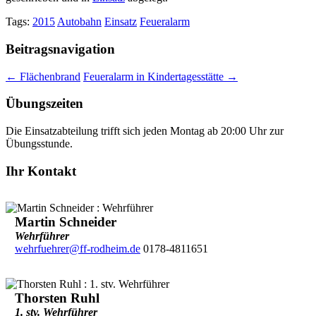
Tags:
2015
Autobahn
Einsatz
Feueralarm
Beitragsnavigation
←
Flächenbrand
Feueralarm in Kindertagesstätte
→
Übungszeiten
Die Einsatzabteilung trifft sich jeden Montag ab 20:00 Uhr zur
Übungsstunde.
Ihr Kontakt
Martin Schneider
Wehrführer
wehrfuehrer@ff-rodheim.de
0178-4811651
Thorsten Ruhl
1. stv. Wehrführer