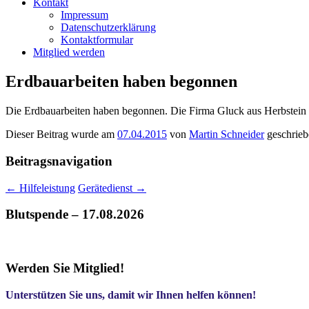
Kontakt
Impressum
Datenschutzerklärung
Kontaktformular
Mitglied werden
Erdbauarbeiten haben begonnen
Die Erdbauarbeiten haben begonnen. Die Firma Gluck aus Herbstein h
Dieser Beitrag wurde am
07.04.2015
von
Martin Schneider
geschrieb
Beitragsnavigation
←
Hilfeleistung
Gerätedienst
→
Blutspende – 17.08.2026
Werden Sie Mitglied!
Unterstützen Sie uns, damit wir Ihnen helfen können!