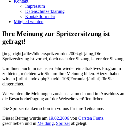
Kontakt
Impressum
Datenschutzerklärung
Kontaktformular
Mitglied werden
Ihre Meinung zur Spritzersitzung ist
gefragt!
[img=right]./files/bilder/spritzerorden2006.gif[/img]Die
Spritzersitzung ist vorbei, doch nach der Sitzung ist vor der Sitzung.
Um Ihnen auch im nächsten Jahr wieder ein attraktives Programm
zu bieten, möchten wir Sie um Ihre Meinung bitten. Hierzu haben
wir ein [urlint=index.php?navid=106]Formular[/urlint] für Sie
eingerichtet.
Wir werden die Meinungen zunächst sammeln und im Anschluss an
die Besucherbefragung auf der Webseite veröffentlichen.
Die Spritzer danken schon im voraus für ihre Teilnahme.
Dieser Beitrag wurde am
19.02.2006
von
Carsten Franz
geschrieben und in
Meldung
,
Spritzer
abgelegt.