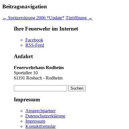
Beitragsnavigation
←
Spritzersitzung 2006 *Update*
Türöffnung
→
Ihre Feuerwehr im Internet
Facebook
RSS-Feed
Anfahrt
Feuerwehrhaus Rodheim
Sportallee 10
61191 Rosbach - Rodheim
Suchen
nach:
Impressum
Ansprechpartner
Datenschutzerklärung
Impressum
Kontaktformular