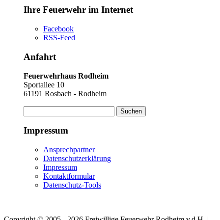
Ihre Feuerwehr im Internet
Facebook
RSS-Feed
Anfahrt
Feuerwehrhaus Rodheim
Sportallee 10
61191 Rosbach - Rodheim
Suchen
nach:
Impressum
Ansprechpartner
Datenschutzerklärung
Impressum
Kontaktformular
Datenschutz-Tools
Copyright © 2005 - 2026 Freiwillige Feuerwehr Rodheim v.d.H. |