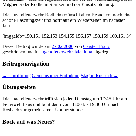
Mitglieder der Rodheim Spritzer und der Einsatzabteilung.
Die Jugendfeuerwehr Rodheim wünscht allen Besuchern noch eine
schöne Faschingszeit und hofft auf ein Wiedersehen im nächsten
Jahr.
[imggaldb=150,151,152,153,154,155,156,157,158,159,160,161|3/]
Dieser Beitrag wurde am
27.02.2006
von
Carsten Franz
geschrieben und in
Jugendfeuerwehr
,
Meldung
abgelegt.
Beitragsnavigation
←
Türöffnung
Gemeinsamer Fortbildungstag in Rosbach
→
Übungszeiten
Die Jugendfeuerwehr trifft sich jeden Dienstag um 17:45 Uhr am
Feuerwehrhaus und fährt dann von 18:00 bis 19:30 Uhr nach
Rosbach zur gemeinsamen Übungsstunde.
Bock auf was Neues?