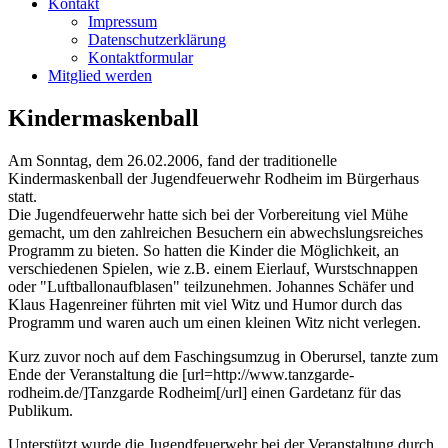
Kontakt
Impressum
Datenschutzerklärung
Kontaktformular
Mitglied werden
Kindermaskenball
Am Sonntag, dem 26.02.2006, fand der traditionelle
Kindermaskenball der Jugendfeuerwehr Rodheim im Bürgerhaus
statt.
Die Jugendfeuerwehr hatte sich bei der Vorbereitung viel Mühe
gemacht, um den zahlreichen Besuchern ein abwechslungsreiches
Programm zu bieten. So hatten die Kinder die Möglichkeit, an
verschiedenen Spielen, wie z.B. einem Eierlauf, Wurstschnappen
oder "Luftballonaufblasen" teilzunehmen. Johannes Schäfer und
Klaus Hagenreiner führten mit viel Witz und Humor durch das
Programm und waren auch um einen kleinen Witz nicht verlegen.
Kurz zuvor noch auf dem Faschingsumzug in Oberursel, tanzte zum
Ende der Veranstaltung die [url=http://www.tanzgarde-
rodheim.de/]Tanzgarde Rodheim[/url] einen Gardetanz für das
Publikum.
Unterstützt wurde die Jugendfeuerwehr bei der Veranstaltung durch