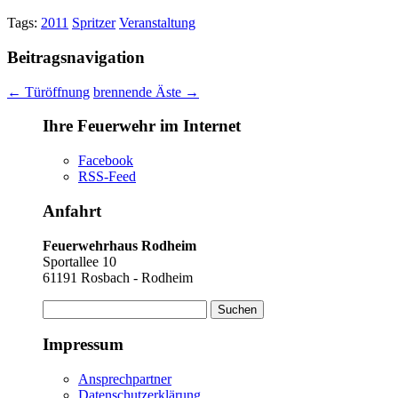
Tags:
2011
Spritzer
Veranstaltung
Beitragsnavigation
←
Türöffnung
brennende Äste
→
Ihre Feuerwehr im Internet
Facebook
RSS-Feed
Anfahrt
Feuerwehrhaus Rodheim
Sportallee 10
61191 Rosbach - Rodheim
Suchen
nach:
Impressum
Ansprechpartner
Datenschutzerklärung