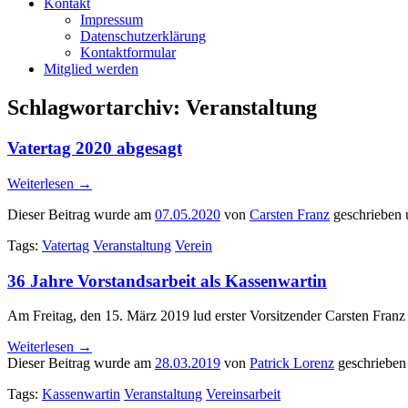
Kontakt
Impressum
Datenschutzerklärung
Kontaktformular
Mitglied werden
Schlagwortarchiv:
Veranstaltung
Vatertag 2020 abgesagt
Weiterlesen
→
Dieser Beitrag wurde am
07.05.2020
von
Carsten Franz
geschrieben 
Tags:
Vatertag
Veranstaltung
Verein
36 Jahre Vorstandsarbeit als Kassenwartin
Am Freitag, den 15. März 2019 lud erster Vorsitzender Carsten Fran
Weiterlesen
→
Dieser Beitrag wurde am
28.03.2019
von
Patrick Lorenz
geschrieben
Tags:
Kassenwartin
Veranstaltung
Vereinsarbeit