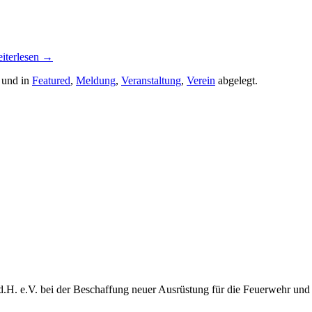
iterlesen
→
 und in
Featured
,
Meldung
,
Veranstaltung
,
Verein
abgelegt.
d.H. e.V. bei der Beschaffung neuer Ausrüstung für die Feuerwehr und