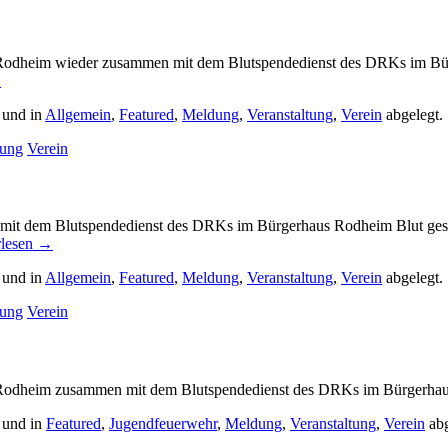
odheim wieder
zusammen mit dem Blutspendedienst des DRKs im Bür
→
 und in
Allgemein
,
Featured
,
Meldung
,
Veranstaltung
,
Verein
abgelegt.
tung
Verein
 dem Blutspendedienst des DRKs im Bürgerhaus Rodheim Blut gespen
rlesen
→
 und in
Allgemein
,
Featured
,
Meldung
,
Veranstaltung
,
Verein
abgelegt.
tung
Verein
 Rodheim zusammen mit dem Blutspendedienst des DRKs im Bürgerhaus
 und in
Featured
,
Jugendfeuerwehr
,
Meldung
,
Veranstaltung
,
Verein
abg