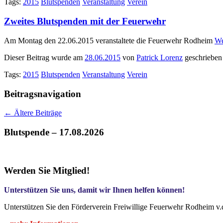
Tags:
2015
Blutspenden
Veranstaltung
Verein
Zweites Blutspenden mit der Feuerwehr
Am Montag den 22.06.2015 veranstaltete die Feuerwehr Rodheim
We
Dieser Beitrag wurde am
28.06.2015
von
Patrick Lorenz
geschrieben
Tags:
2015
Blutspenden
Veranstaltung
Verein
Beitragsnavigation
←
Ältere Beiträge
Blutspende – 17.08.2026
Werden Sie Mitglied!
Unterstützen Sie uns, damit wir Ihnen helfen können!
Unterstützen Sie den Förderverein Freiwillige Feuerwehr Rodheim v.