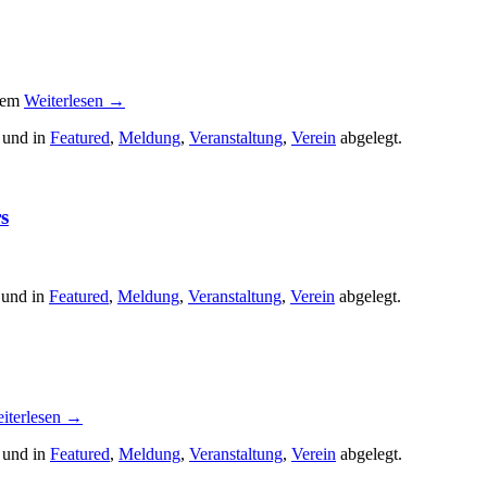
esem
Weiterlesen
→
 und in
Featured
,
Meldung
,
Veranstaltung
,
Verein
abgelegt.
s
 und in
Featured
,
Meldung
,
Veranstaltung
,
Verein
abgelegt.
iterlesen
→
 und in
Featured
,
Meldung
,
Veranstaltung
,
Verein
abgelegt.