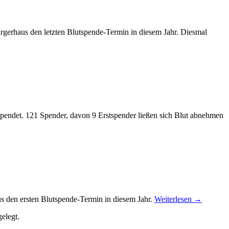
gerhaus den letzten Blutspende-Termin in diesem
Jahr. Diesmal
det. 121 Spender, davon 9 Erstspender ließen sich Blut abnehmen
 den ersten Blutspende-Termin in diesem Jahr.
Weiterlesen
→
elegt.