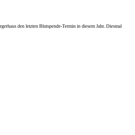
erhaus den letzten Blutspende-Termin in diesem
Jahr. Diesmal