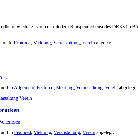
odheim wieder
zusammen mit dem Blutspendedienst des DRKs im Bürg
→
 und in
Featured
,
Meldung
,
Veranstaltung
,
Verein
abgelegt.
en
→
 und in
Allgemein
,
Featured
,
Meldung
,
Veranstaltung
,
Verein
abgelegt.
nstaltung
Verein
brücken
eiterlesen
→
 und in
Featured
,
Meldung
,
Veranstaltung
,
Verein
abgelegt.