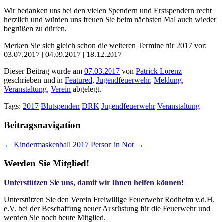
Wir bedanken uns bei den vielen Spendern und Erstspendern recht
herzlich und würden uns freuen Sie beim nächsten Mal auch wieder
begrüßen zu dürfen.
Merken Sie sich gleich schon die weiteren Termine für 2017 vor:
03.07.2017 | 04.09.2017 | 18.12.2017
Dieser Beitrag wurde am
07.03.2017
von
Patrick Lorenz
geschrieben und in
Featured
,
Jugendfeuerwehr
,
Meldung
,
Veranstaltung
,
Verein
abgelegt.
Tags:
2017
Blutspenden
DRK
Jugendfeuerwehr
Veranstaltung
Beitragsnavigation
←
Kindermaskenball 2017
Person in Not
→
Werden Sie Mitglied!
Unterstützen Sie uns, damit wir Ihnen helfen können!
Unterstützen Sie den Verein Freiwillige Feuerwehr Rodheim v.d.H.
e.V. bei der Beschaffung neuer Ausrüstung für die Feuerwehr und
werden Sie noch heute Mitglied.