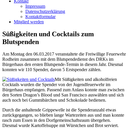
Kontakt
Impressum
Datenschutzerklärung
Kontaktformular
Mitglied werden
Süßigkeiten und Cocktails zum
Blutspenden
Am Montag den 06.03.2017 veranstaltete die Freiwillige Feuerwehr
Rodheim zusammen mit dem Blutspendedienst des DRKs im
Bürgerhaus den ersten Blutspende-Termin in diesem Jahr.
Diesmal
konnten wir 110 Spender, davon 5 Erstspender zählen.
Mit Süßigkeiten und alkoholfreien
Cocktails wurden die Spender von der Jugendfeuerwehr im
Bürgerhaus empfangen. Passend zum Anlass konnte man zwischen
den Sorten Dragon’s Blood und San Francisco auswählen und sich
auch noch bei Gummibärchen und Schokolade bedienen.
Durch die anhaltende Grippewelle ist die Spenderanzahl etwas
zurückgegangen, so blieben lange Wartezeiten aus und man konnte
rasch zum Essen in den Dorfgemeinschaftsraum übergehen.
Diesmal wurde Kartoffelsuppe mit Würstchen und Brot serviert.