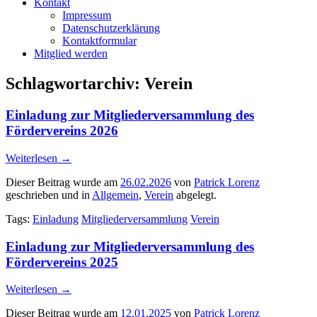
Kontakt
Impressum
Datenschutzerklärung
Kontaktformular
Mitglied werden
Schlagwortarchiv:
Verein
Einladung zur Mitgliederversammlung des
Fördervereins 2026
Weiterlesen
→
Dieser Beitrag wurde am
26.02.2026
von
Patrick Lorenz
geschrieben und in
Allgemein
,
Verein
abgelegt.
Tags:
Einladung
Mitgliederversammlung
Verein
Einladung zur Mitgliederversammlung des
Fördervereins 2025
Weiterlesen
→
Dieser Beitrag wurde am
12.01.2025
von
Patrick Lorenz