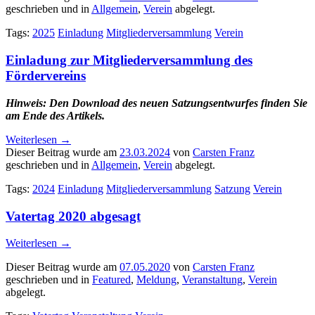
geschrieben und in
Allgemein
,
Verein
abgelegt.
Tags:
2025
Einladung
Mitgliederversammlung
Verein
Einladung zur Mitgliederversammlung des
Fördervereins
Hinweis: Den Download des neuen Satzungsentwurfes finden Sie
am Ende des Artikels.
Weiterlesen
→
Dieser Beitrag wurde am
23.03.2024
von
Carsten Franz
geschrieben und in
Allgemein
,
Verein
abgelegt.
Tags:
2024
Einladung
Mitgliederversammlung
Satzung
Verein
Vatertag 2020 abgesagt
Weiterlesen
→
Dieser Beitrag wurde am
07.05.2020
von
Carsten Franz
geschrieben und in
Featured
,
Meldung
,
Veranstaltung
,
Verein
abgelegt.