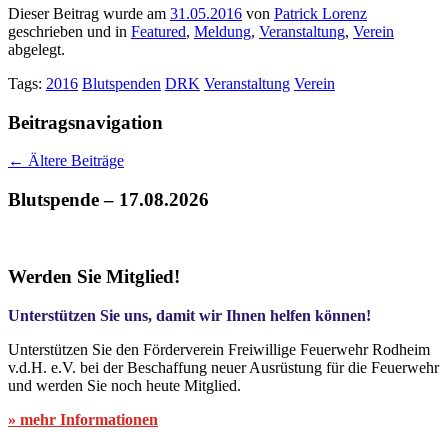
Dieser Beitrag wurde am
31.05.2016
von
Patrick Lorenz
geschrieben und in
Featured
,
Meldung
,
Veranstaltung
,
Verein
abgelegt.
Tags:
2016
Blutspenden
DRK
Veranstaltung
Verein
Beitragsnavigation
←
Ältere Beiträge
Blutspende – 17.08.2026
Werden Sie Mitglied!
Unterstützen Sie uns, damit wir Ihnen helfen können!
Unterstützen Sie den Förderverein Freiwillige Feuerwehr Rodheim
v.d.H. e.V. bei der Beschaffung neuer Ausrüstung für die Feuerwehr
und werden Sie noch heute Mitglied.
» mehr Informationen