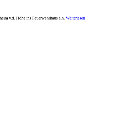
dheim v.d. Höhe ins Feuerwehrhaus ein.
Weiterlesen
→