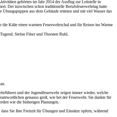
ivitäten gehörten im Jahr 2014 der Ausflug zur Leitstelle in
rt. Der inzwischen schon traditionelle Berufsfeuerwehrtag hatte
die Übungspuppen aus dem Gebäude retteten und mit viel Wasser das
ür die Kälte einen warmen Feuerwehrschal und für Reisen ins Warme
 Tugend, Stefan Filser und Thorsten Ruhl.
 an.
Wehrführers und der Jugendfeuerwehr zeigen immer wieder, welche
rantwortlichen genauso groß, wie bei der Feuerwehr. Sie dankte für
werden wie die bisherigen Planungen.
ch, dass Sie Ihre Freizeit für Übungen und Einsätze opfern, während