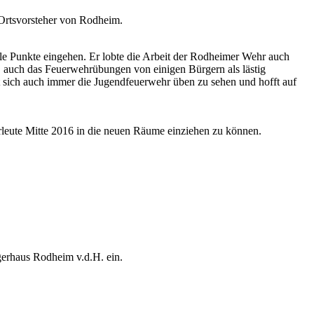
 Ortsvorsteher von Rodheim.
alle Punkte eingehen. Er lobte die Arbeit der Rodheimer Wehr auch
, auch das Feuerwehrübungen von einigen Bürgern als lästig
 sich auch immer die Jugendfeuerwehr üben zu sehen und hofft auf
hrleute Mitte 2016 in die neuen Räume einziehen zu können.
gerhaus Rodheim v.d.H. ein.