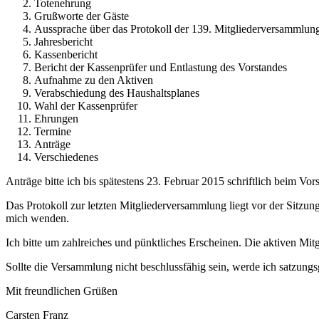
Totenehrung
Grußworte der Gäste
Aussprache über das Protokoll der 139. Mitgliederversammlun
Jahresbericht
Kassenbericht
Bericht der Kassenprüfer und Entlastung des Vorstandes
Aufnahme zu den Aktiven
Verabschiedung des Haushaltsplanes
Wahl der Kassenprüfer
Ehrungen
Termine
Anträge
Verschiedenes
Anträge bitte ich bis spätestens 23. Februar 2015 schriftlich beim Vor
Das Protokoll zur letzten Mitgliederversammlung liegt vor der Sitzun
mich wenden.
Ich bitte um zahlreiches und pünktliches Erscheinen. Die aktiven Mit
Sollte die Versammlung nicht beschlussfähig sein, werde ich satzung
Mit freundlichen Grüßen
Carsten Franz