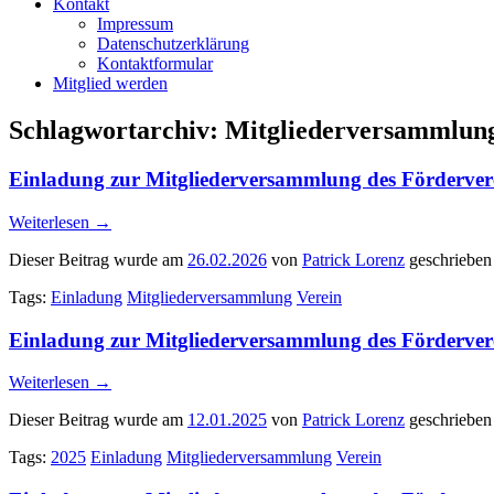
Kontakt
Impressum
Datenschutzerklärung
Kontaktformular
Mitglied werden
Schlagwortarchiv:
Mitgliederversammlun
Einladung zur Mitgliederversammlung des Förderver
Weiterlesen
→
Dieser Beitrag wurde am
26.02.2026
von
Patrick Lorenz
geschrieben
Tags:
Einladung
Mitgliederversammlung
Verein
Einladung zur Mitgliederversammlung des Förderver
Weiterlesen
→
Dieser Beitrag wurde am
12.01.2025
von
Patrick Lorenz
geschrieben
Tags:
2025
Einladung
Mitgliederversammlung
Verein