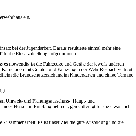
erwehrhaus ein.
satz bei der Jugendarbeit. Daraus resultierte einmal mehr eine
f in die Einsatzabteilung aufgenommen.
s es notwendig ist die Fahrzeuge und Geräte der jeweils anderen
er Kameraden mit Geräten und Fahrzeugen der Wehr Rosbach vertraut
heim die Brandschutzerziehung im Kindergarten und einige Termine
igt.
d an Umwelt- und Planungsausschuss-, Haupt- und
Landes Hessen in Empfang nehmen, gerechtfertigt für die etwas mehr
 Zusammenarbeit. Es ist unser Ziel die gute Ausbildung und die