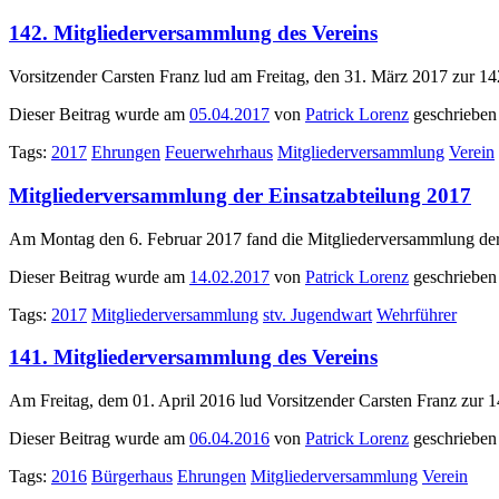
142. Mitgliederversammlung des Vereins
Vorsitzender Carsten Franz lud am Freitag, den 31. März 2017 zur 1
Dieser Beitrag wurde am
05.04.2017
von
Patrick Lorenz
geschrieben
Tags:
2017
Ehrungen
Feuerwehrhaus
Mitgliederversammlung
Verein
Mitgliederversammlung der Einsatzabteilung 2017
Am Montag den 6. Februar 2017 fand die Mitgliederversammlung de
Dieser Beitrag wurde am
14.02.2017
von
Patrick Lorenz
geschrieben
Tags:
2017
Mitgliederversammlung
stv. Jugendwart
Wehrführer
141. Mitgliederversammlung des Vereins
Am Freitag, dem 01. April 2016 lud Vorsitzender Carsten Franz zur 
Dieser Beitrag wurde am
06.04.2016
von
Patrick Lorenz
geschrieben
Tags:
2016
Bürgerhaus
Ehrungen
Mitgliederversammlung
Verein