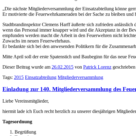
„Die nächste Mitgliederversammlung der Einsatzabteilung könne ger
Er motivierte die Feuerwehrkameraden bei der Sache zu bleiben und hi
Stadtbrandinspektor Clemens Harff äußerte sich zufrieden anlässlich 
wenn das Personal immer knapper wird und die Akzeptanz in der Bevö
empfunden werden macht die Arbeit in den Feuerwehren nicht leicht
Zuwachs im neuen Feuerwehrhaus.
Er bedankte sich bei den anwesenden Politikern für die Zusammenarbei
Mitte April soll der erste Spatenstich und Baubeginn für das neue Fe
Dieser Beitrag wurde am
26.02.2015
von
Patrick Lorenz
geschrieben
Tags:
2015
Einsatzabteilung
Mitgliederversammlung
Einladung zur 140. Mitgliederversammlung des Feue
Liebe Vereinsmitglieder,
hiermit lade ich Euch recht herzlich zu unserer diesjährigen Mitgli
Tagesordnung
Begrüßung