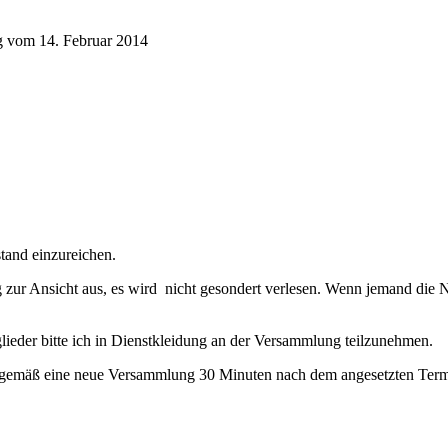
g vom 14. Februar 2014
stand einzureichen.
g zur Ansicht aus, es wird nicht gesondert verlesen. Wenn jemand die N
glieder bitte ich in Dienstkleidung an der Versammlung teilzunehmen.
sgemäß eine neue Versammlung 30 Minuten nach dem angesetzten Termin 