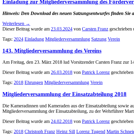
Einladung zur Mitgliederversammlung des Förderver
Hinweis: Den Download des neuen Satzungsentwurfes finden Sie a
Weiterlesen
→
Dieser Beitrag wurde am
23.03.2024
von
Carsten Franz
geschrieben 
Tags:
2024
Einladung
Mitgliederversammlung
Satzung
Verein
143. Mitgliederversammlung des Vereins
Am Freitag, den 23. März 2018 lud Vorsitzender Carsten Franz zur 1
Dieser Beitrag wurde am
26.03.2018
von
Patrick Lorenz
geschrieben
Tags:
2018
Ehrungen
Mitgliederversammlung
Verein
Mitgliederversammlung der Einsatzabteilung 2018
Die Kameradinnen und Kameraden aus der Einsatzabteilung sowie au
Mitgliederversammlung der Einsatzabteilung, zu der Wehrführer Mart
Dieser Beitrag wurde am
24.02.2018
von
Patrick Lorenz
geschrieben
Tags:
2018
Christoph Franz
Heinz Sill
Lorenz Tugend
Martin Schnei