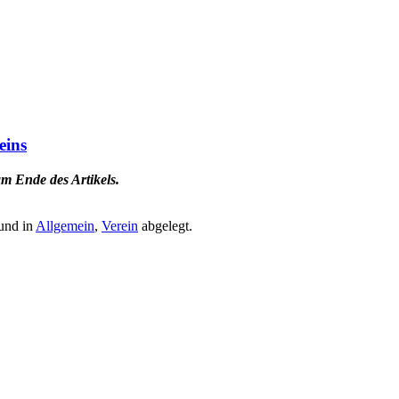
eins
m Ende des Artikels.
und in
Allgemein
,
Verein
abgelegt.