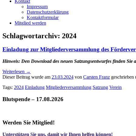
Kontakt
Impressum
Datenschutzerklärung
Kontaktformular
Mitglied werden
Schlagwortarchiv:
2024
Einladung zur Mitgliederversammlung des Förderver
Hinweis: Den Download des neuen Satzungsentwurfes finden Sie a
Weiterlesen
→
Dieser Beitrag wurde am
23.03.2024
von
Carsten Franz
geschrieben 
Tags:
2024
Einladung
Mitgliederversammlung
Satzung
Verein
Blutspende – 17.08.2026
Werden Sie Mitglied!
Unterstützen Sie uns, damit wir Ihnen helfen können!