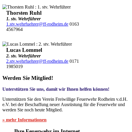
Thorsten Ruhl
1. stv. Wehrführer
1.stv.wehrfuehrer@ff-rodheim.de
0163
4567964
Lucas Lommel
2. stv. Wehrführer
2.stv.wehrfuehrer@ff-rodheim.de
0171
1985019
Werden Sie Mitglied!
Unterstützen Sie uns, damit wir Ihnen helfen können!
Unterstützen Sie den Verein Freiwillige Feuerwehr Rodheim v.d.H.
e.V. bei der Beschaffung neuer Ausrüstung für die Feuerwehr und
werden Sie noch heute Mitglied.
» mehr Informationen
Ihre Feuerwehr im Internet