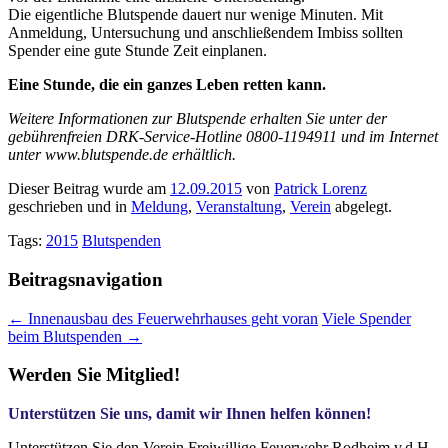
Die eigentliche Blutspende dauert nur wenige Minuten. Mit
Anmeldung, Untersuchung und anschließendem Imbiss sollten
Spender eine gute Stunde Zeit einplanen.
Eine Stunde, die ein ganzes Leben retten kann.
Weitere Informationen zur Blutspende erhalten Sie unter der
gebührenfreien DRK-Service-Hotline 0800-1194911 und im Internet
unter www.blutspende.de erhältlich.
Dieser Beitrag wurde am
12.09.2015
von
Patrick Lorenz
geschrieben und in
Meldung
,
Veranstaltung
,
Verein
abgelegt.
Tags:
2015
Blutspenden
Beitragsnavigation
←
Innenausbau des Feuerwehrhauses geht voran
Viele Spender
beim Blutspenden
→
Werden Sie Mitglied!
Unterstützen Sie uns, damit wir Ihnen helfen können!
Unterstützen Sie den Verein Freiwillige Feuerwehr Rodheim v.d.H.