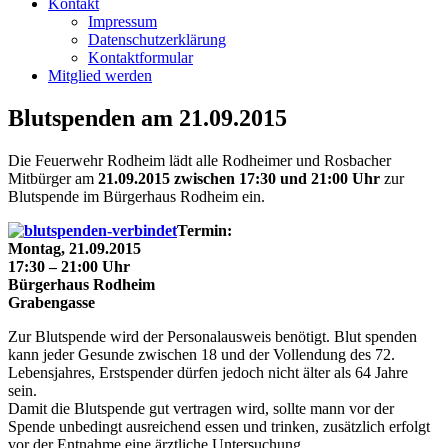
Kontakt
Impressum
Datenschutzerklärung
Kontaktformular
Mitglied werden
Blutspenden am 21.09.2015
Die Feuerwehr Rodheim lädt alle Rodheimer und Rosbacher
Mitbürger am
21.09.2015 zwischen 17:30
und 21:00 Uhr
zur
Blutspende im Bürgerhaus Rodheim ein.
Termin:
Montag, 21.09.2015
17:30 – 21:00 Uhr
Bürgerhaus Rodheim
Grabengasse
Zur Blutspende wird der Personalausweis benötigt. Blut spenden
kann jeder Gesunde zwischen 18 und der Vollendung des 72.
Lebensjahres, Erstspender dürfen jedoch nicht älter als 64 Jahre
sein.
Damit die Blutspende gut vertragen wird, sollte mann vor der
Spende unbedingt ausreichend essen und trinken, zusätzlich erfolgt
vor der Entnahme eine ärztliche Untersuchung.