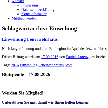
Kontakt
Impressum
Datenschutzerklärung
Kontaktformular
Mitglied werden
Schlagwortarchiv:
Einwehung
Einweihung Feuerwehrhaus
Nach langer Planung und dem Baubeginn im April des letzten Jahres,
Dieser Beitrag wurde am
17.09.2016
von
Patrick Lorenz
geschrieben
Tags:
2016
Einwehung
Feuerwehhrhaus
Stadt
Blutspende – 17.08.2026
Werden Sie Mitglied!
Unterstützen Sie uns, damit wir Ihnen helfen können!