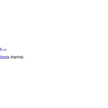
en
→
Verein
abgelegt.