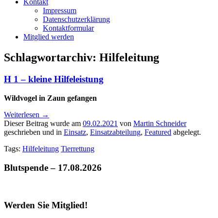
Kontakt
Impressum
Datenschutzerklärung
Kontaktformular
Mitglied werden
Schlagwortarchiv:
Hilfeleitung
H 1 – kleine Hilfeleistung
Wildvogel in Zaun gefangen
Weiterlesen
→
Dieser Beitrag wurde am
09.02.2021
von
Martin Schneider
geschrieben und in
Einsatz
,
Einsatzabteilung
,
Featured
abgelegt.
Tags:
Hilfeleitung
Tierrettung
Blutspende – 17.08.2026
Werden Sie Mitglied!