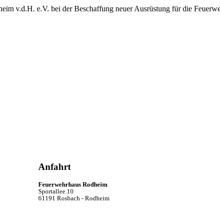
heim v.d.H. e.V. bei der Beschaffung neuer Ausrüstung für die Feuerw
Anfahrt
Feuerwehrhaus Rodheim
Sportallee 10
61191 Rosbach - Rodheim