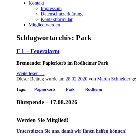
Kontakt
Impressum
Datenschutzerklärung
Kontaktformular
Mitglied werden
Schlagwortarchiv:
Park
F 1 – Feueralarm
Brennender Papierkorb im Rodheimer Park
Weiterlesen
→
Dieser Beitrag wurde am
28.02.2020
von
Martin Schneider
ge
Tags:
Papierkorb
Park
Rodheim
Blutspende – 17.08.2026
Werden Sie Mitglied!
Unterstützen Sie uns, damit wir Ihnen helfen können!