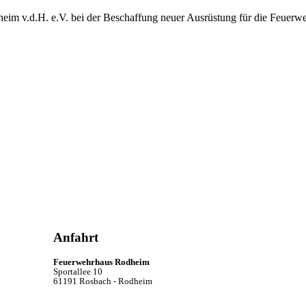
heim v.d.H. e.V. bei der Beschaffung neuer Ausrüstung für die Feuerw
Anfahrt
Feuerwehrhaus Rodheim
Sportallee 10
61191 Rosbach - Rodheim