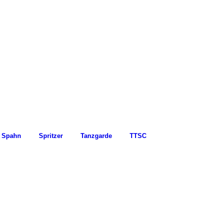
Spahn
Spritzer
Tanzgarde
TTSC