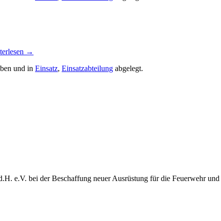
terlesen
→
eben und in
Einsatz
,
Einsatzabteilung
abgelegt.
d.H. e.V. bei der Beschaffung neuer Ausrüstung für die Feuerwehr und