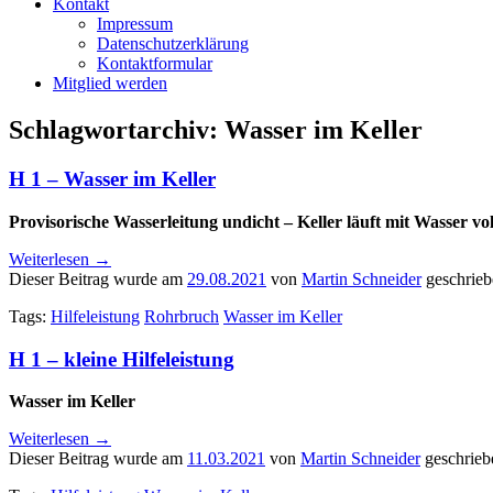
Kontakt
Impressum
Datenschutzerklärung
Kontaktformular
Mitglied werden
Schlagwortarchiv:
Wasser im Keller
H 1 – Wasser im Keller
Provisorische Wasserleitung undicht – Keller läuft mit Wasser vol
Weiterlesen
→
Dieser Beitrag wurde am
29.08.2021
von
Martin Schneider
geschrieb
Tags:
Hilfeleistung
Rohrbruch
Wasser im Keller
H 1 – kleine Hilfeleistung
Wasser im Keller
Weiterlesen
→
Dieser Beitrag wurde am
11.03.2021
von
Martin Schneider
geschrieb