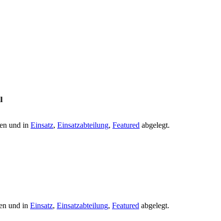
l
en und in
Einsatz
,
Einsatzabteilung
,
Featured
abgelegt.
en und in
Einsatz
,
Einsatzabteilung
,
Featured
abgelegt.