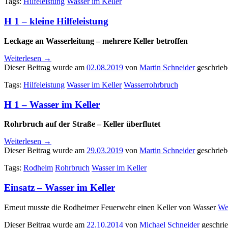
Tags:
Hilfeleistung
Wasser im Keller
H 1 – kleine Hilfeleistung
Leckage an Wasserleitung – mehrere Keller betroffen
Weiterlesen
→
Dieser Beitrag wurde am
02.08.2019
von
Martin Schneider
geschrieb
Tags:
Hilfeleistung
Wasser im Keller
Wasserrohrbruch
H 1 – Wasser im Keller
Rohrbruch auf der Straße – Keller überflutet
Weiterlesen
→
Dieser Beitrag wurde am
29.03.2019
von
Martin Schneider
geschrieb
Tags:
Rodheim
Rohrbruch
Wasser im Keller
Einsatz – Wasser im Keller
Erneut musste die Rodheimer Feuerwehr einen Keller von Wasser
We
Dieser Beitrag wurde am
22.10.2014
von
Michael Schneider
geschri