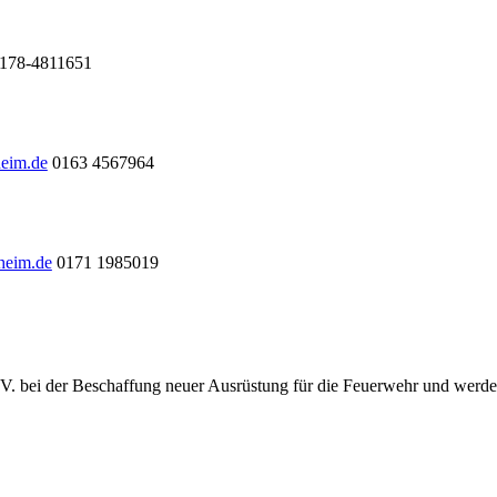
178-4811651
heim.de
0163 4567964
heim.de
0171 1985019
.V. bei der Beschaffung neuer Ausrüstung für die Feuerwehr und werde