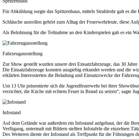
Spritzenhaus
Für Abkühlung sorgte das Spritzenhaus, mittels Strahlrohr galt es di
Schläuche ausrollen gehört zum Alltag der Feuerwehrleute, diese Auf
Als Belohnung für die Teilnahme an den Kinderspielen gab es ein Wa
Fahrzeugausstellung
Zur Show gestellt wurden unsere drei Einsatzfahrzeuge, das 30 Jahr
Die Einsatzfahrzeuge konnten ausgiebig erkundet werden und die wic
erklärten Interessierten die Beladung und Einsatzzwecke der Fahrzeu
Um 13 Uhr präsentierte sich die Jugendfeuerwehr bei ihrer Showübun
verzichtet, die Küche mit echtem Feuer in Brand zu setzen“, sagte 
Infostand
Auf dem Gelände war außerdem ein Infostand aufgebaut, der die Bere
Verfügung, untermalt mit Bildern stellten Infotafeln die einzelnen Täti
Des Weiteren diente der Infostand als Treffpunkt für die Führungen