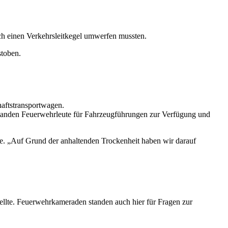
uch einen Verkehrsleitkegel umwerfen mussten.
stoben.
haftstransportwagen.
 standen Feuerwehrleute für Fahrzeugführungen zur Verfügung und
e. „Auf Grund der anhaltenden Trockenheit haben wir darauf
ellte. Feuerwehrkameraden standen auch hier für Fragen zur