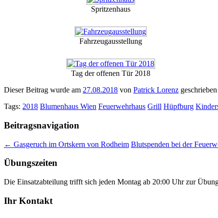
Spritzenhaus
Fahrzeugausstellung
Tag der offenen Tür 2018
Dieser Beitrag wurde am
27.08.2018
von
Patrick Lorenz
geschrieben
Tags:
2018
Blumenhaus Wien
Feuerwehrhaus
Grill
Hüpfburg
Kinder
Beitragsnavigation
←
Gasgeruch im Ortskern von Rodheim
Blutspenden bei der Feuer
Übungszeiten
Die Einsatzabteilung trifft sich jeden Montag ab 20:00 Uhr zur Übun
Ihr Kontakt