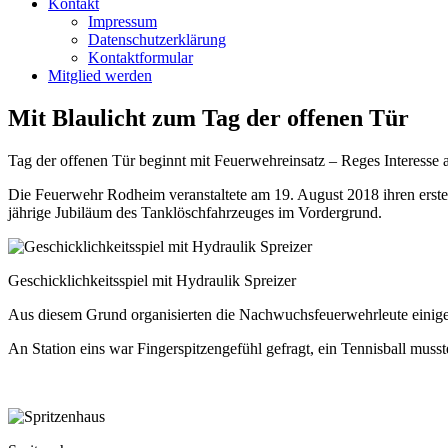
Kontakt
Impressum
Datenschutzerklärung
Kontaktformular
Mitglied werden
Mit Blaulicht zum Tag der offenen Tür
Tag der offenen Tür beginnt mit Feuerwehreinsatz – Reges Interesse 
Die Feuerwehr Rodheim veranstaltete am 19. August 2018 ihren erste
jährige Jubiläum des Tanklöschfahrzeuges im Vordergrund.
Geschicklichkeitsspiel mit Hydraulik Spreizer
Aus diesem Grund organisierten die Nachwuchsfeuerwehrleute einige K
An Station eins war Fingerspitzengefühl gefragt, ein Tennisball mus