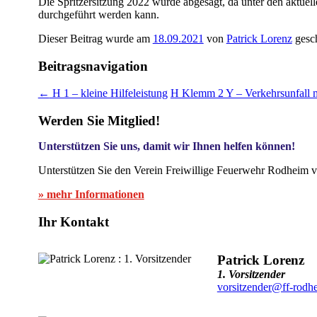
Die Spritzersitzung 2022 wurde abgesagt, da unter den aktu
durchgeführt werden kann.
Dieser Beitrag wurde am
18.09.2021
von
Patrick Lorenz
gesch
Beitragsnavigation
←
H 1 – kleine Hilfeleistung
H Klemm 2 Y – Verkehrsunfall 
Werden Sie Mitglied!
Unterstützen Sie uns, damit wir Ihnen helfen können!
Unterstützen Sie den Verein Freiwillige Feuerwehr Rodheim v
» mehr Informationen
Ihr Kontakt
Patrick Lorenz
1. Vorsitzender
vorsitzender@ff-rodh