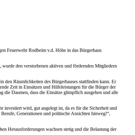
ligen Feuerwehr Rodheim v.d. Höhe in das Bürgerhaus
, wurde den verstorbenen aktiven und fördernden Mitgliedern
in den Räumlichkeiten des Bürgerhauses stattfinden kann. Er
lende Zeit in Einsätzen und Hilfeleistungen für die Bürger der
 die Daumen, dass die Einsätze glimpflich ausgehen und alle
nvestiert wird, gut angelegt ist, da es für die Sicherheit und
 Berufe, Generationen und politische Ansichten hinweg!“,
schen Herausforderungen wachsen stetig und die Belastung der