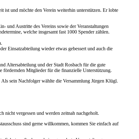
t ist und möchte den Verein weiterhin unterstützen. Er lobte
n- und Austritte des Vereins sowie der Veranstaltungen
endetermine, welche insgesamt fast 1000 Spender zählen.
n.
 der Einsatzabteilung wieder etwas gebessert und auch die
und Altersabteilung und der Stadt Rosbach für die gute
 fördernden Mitglieder für die finanzielle Unterstützung.
ig. Als sein Nachfolger wählte die Versammlung Jürgen Klügl.
ich nicht vergessen und werden zeitnah nachgeholt.
Festausschuss sind gerne willkommen, kommen Sie einfach auf