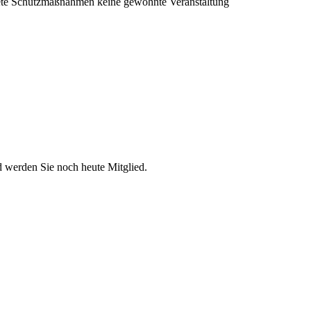
gnete Schutzmaßnahmen keine gewohnte Veranstaltung
d werden Sie noch heute Mitglied.