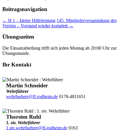
Beitragsnavigation
←
H 1 – kleine Hilfeleistung
145. Mitgliederversammlung des
Vereins – Vorstand wieder komplett
→
Übungszeiten
Die Einsatzabteilung trifft sich jeden Montag ab 20:00 Uhr zur
Übungsstunde.
Ihr Kontakt
Martin Schneider
Wehrführer
wehrfuehrer@ff-rodheim.de
0178-4811651
Thorsten Ruhl
1. stv. Wehrführer
1.stv.wehrfuehrer@ff-rodheim.de
0163