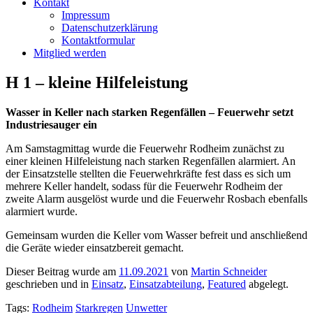
Kontakt
Impressum
Datenschutzerklärung
Kontaktformular
Mitglied werden
H 1 – kleine Hilfeleistung
Wasser in Keller nach starken Regenfällen – Feuerwehr setzt
Industriesauger ein
Am Samstagmittag wurde die Feuerwehr Rodheim zunächst zu
einer kleinen Hilfeleistung nach starken Regenfällen alarmiert. An
der Einsatzstelle stellten die Feuerwehrkräfte fest dass es sich um
mehrere Keller handelt, sodass für die Feuerwehr Rodheim der
zweite Alarm ausgelöst wurde und die Feuerwehr Rosbach ebenfalls
alarmiert wurde.
Gemeinsam wurden die Keller vom Wasser befreit und anschließend
die Geräte wieder einsatzbereit gemacht.
Dieser Beitrag wurde am
11.09.2021
von
Martin Schneider
geschrieben und in
Einsatz
,
Einsatzabteilung
,
Featured
abgelegt.
Tags:
Rodheim
Starkregen
Unwetter