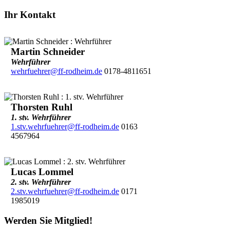
Ihr Kontakt
Martin Schneider
Wehrführer
wehrfuehrer@ff-rodheim.de
0178-4811651
Thorsten Ruhl
1. stv. Wehrführer
1.stv.wehrfuehrer@ff-rodheim.de
0163
4567964
Lucas Lommel
2. stv. Wehrführer
2.stv.wehrfuehrer@ff-rodheim.de
0171
1985019
Werden Sie Mitglied!